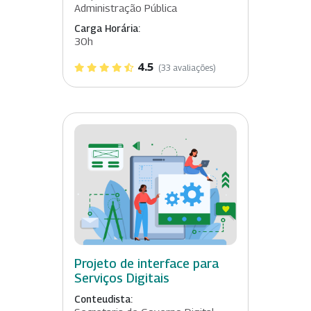
Administração Pública
Carga Horária:
30h
4.5
(33 avaliações)
Projeto de interface para
Serviços Digitais
Conteudista: