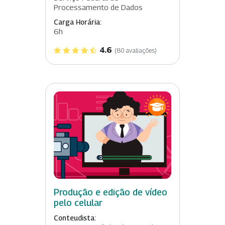
Processamento de Dados
Carga Horária:
6h
4.6
(80 avaliações)
Produção e edição de vídeo
pelo celular
Conteudista: