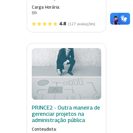
Carga Horária:
8h
4.8
(127 avaliações)
PRINCE2 - Outra maneira de
gerenciar projetos na
administração pública
Conteudista: