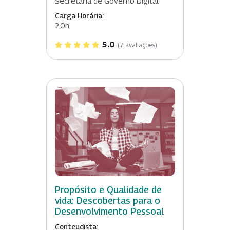
Secretaria de Governo Digital
Carga Horária:
20h
5.0
(7 avaliações)
Propósito e Qualidade de
vida: Descobertas para o
Desenvolvimento Pessoal
Conteudista: