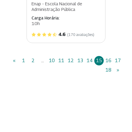
Enap - Escola Nacional de
Administração Pública
Carga Horária:
10h
4.6
(170 avaliações)
«
1
2
...
10
11
12
13
14
15
16
17
18
»