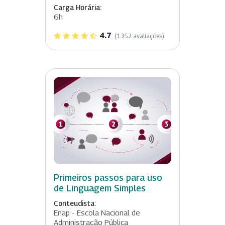
Carga Horária:
6h
4.7
(1352 avaliações)
Primeiros passos para uso
de Linguagem Simples
Conteudista:
Enap - Escola Nacional de
Administração Pública