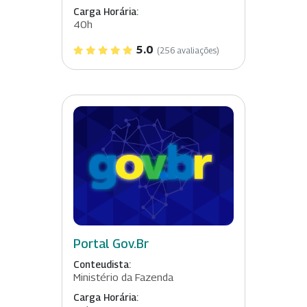
Carga Horária:
40h
5.0
(256 avaliações)
Portal Gov.Br
Conteudista:
Ministério da Fazenda
Carga Horária: