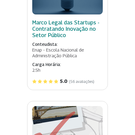
Marco Legal das Startups -
Contratando Inovação no
Setor Público
Conteudista:
Enap - Escola Nacional de
Administração Pública
Carga Horária:
25h
5.0
(56 avaliações)