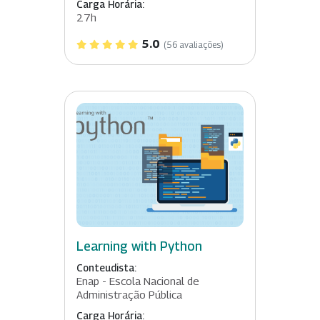
Carga Horária:
27h
5.0
(56 avaliações)
Learning with Python
Conteudista:
Enap - Escola Nacional de
Administração Pública
Carga Horária: