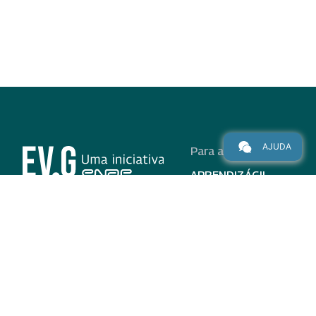
AJUDA
Para alunos
APRENDIZÁGIL
CURSOS
PROGRAMAS
INSTITUCIONAL
AJUDA
Para parceiros
Nas redes
ADESÃO