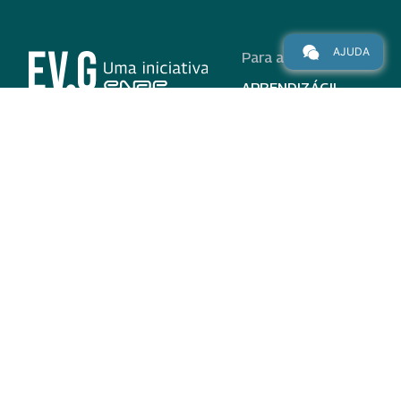
AJUDA
Para alunos
APRENDIZÁGIL
CURSOS
PROGRAMAS
INSTITUCIONAL
AJUDA
Para parceiros
Nas redes
ADESÃO
INSTITUIÇÕES
PARTICIPANTES
EV.G EM NÚMEROS
VALIDAÇÃO DE
DOCUMENTOS
TERMO DE USO E AVISO