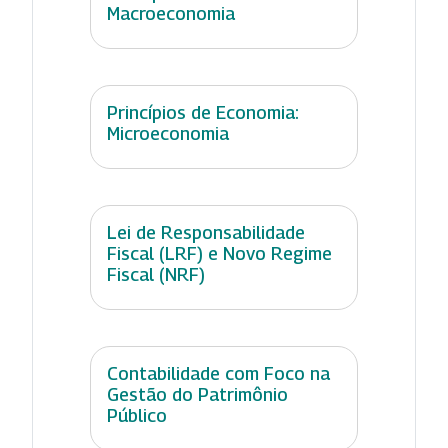
Macroeconomia
Princípios de Economia:
Microeconomia
Lei de Responsabilidade
Fiscal (LRF) e Novo Regime
Fiscal (NRF)
Contabilidade com Foco na
Gestão do Patrimônio
Público