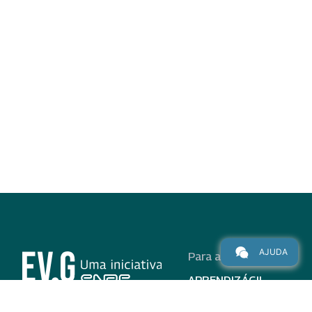
AJUDA
Para alunos
APRENDIZÁGIL
CURSOS