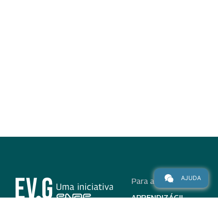
AJUDA
Para alunos
APRENDIZÁGIL
CURSOS