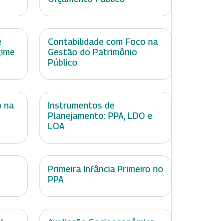
e
Contabilidade com Foco na
gime
Gestão do Patrimônio
Público
o na
Instrumentos de
Planejamento: PPA, LDO e
LOA
Primeira Infância Primeiro no
PPA