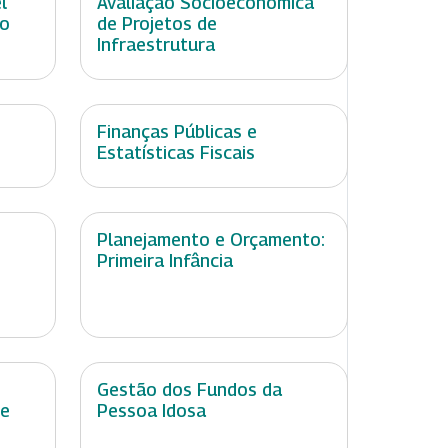
l
Avaliação Socioeconômica
ão
de Projetos de
Infraestrutura
Finanças Públicas e
Estatísticas Fiscais
Planejamento e Orçamento:
Primeira Infância
Gestão dos Fundos da
de
Pessoa Idosa