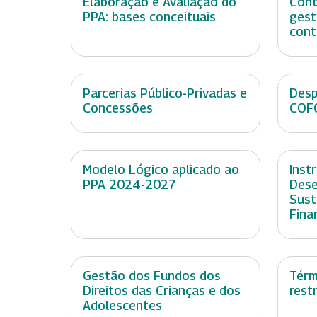
Elaboração e Avaliação do
Cont
PPA: bases conceituais
gest
cont
Parcerias Público-Privadas e
Desp
Concessões
COF
Modelo Lógico aplicado ao
Inst
PPA 2024-2027
Dese
Sust
Fina
Gestão dos Fundos dos
Térm
Direitos das Crianças e dos
restr
Adolescentes