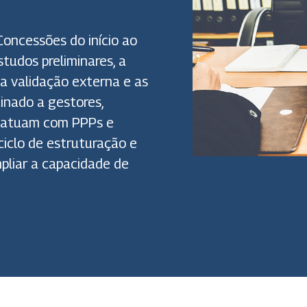
Concessões do início ao
studos preliminares, a
 a validação externa e as
inado a gestores,
ue atuam com PPPs e
iclo de estruturação e
pliar a capacidade de