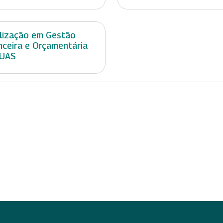
lização em Gestão
nceira e Orçamentária
SUAS