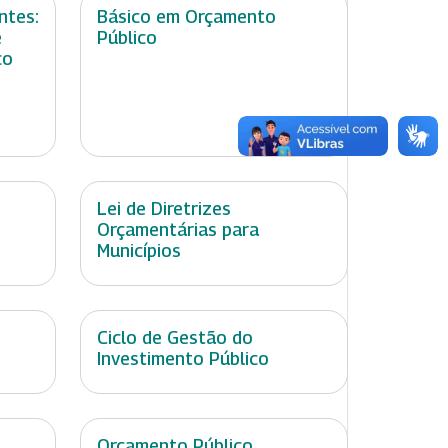
ntes:
Básico em Orçamento
e
Público
co
Lei de Diretrizes
Orçamentárias para
Municípios
Ciclo de Gestão do
Investimento Público
Orçamento Público