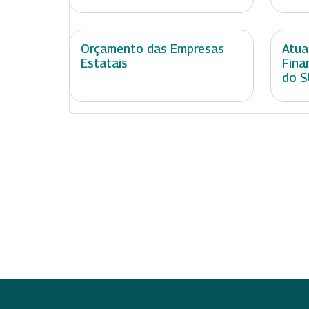
Orçamento das Empresas
Atua
Estatais
Fina
do 