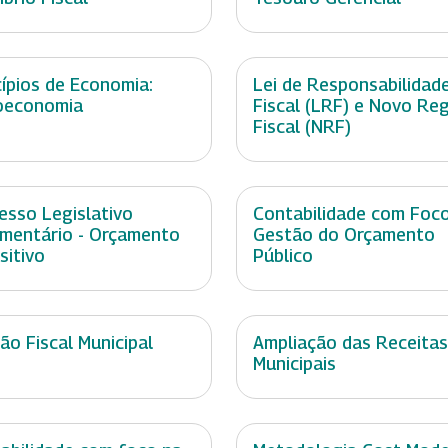
cípios de Economia:
Lei de Responsabilidad
oeconomia
Fiscal (LRF) e Novo Re
Fiscal (NRF)
esso Legislativo
Contabilidade com Foc
mentário - Orçamento
Gestão do Orçamento
sitivo
Público
ão Fiscal Municipal
Ampliação das Receitas
Municipais