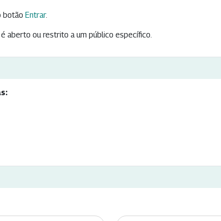
 botão
Entrar
.
é aberto ou restrito a um público específico.
s: