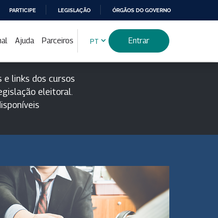
PARTICIPE
LEGISLAÇÃO
ÓRGÃOS DO GOVERNO
nal
Ajuda
Parceiros
Entrar
PT
 e links dos cursos
gislação eleitoral.
isponíveis