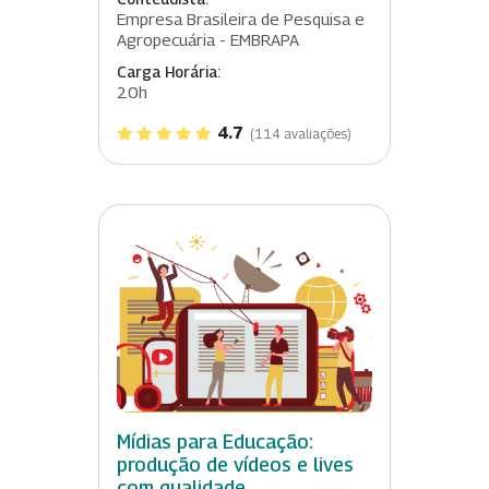
Empresa Brasileira de Pesquisa e
Agropecuária - EMBRAPA
Carga Horária:
20h
4.7
(114 avaliações)
Mídias para Educação:
produção de vídeos e lives
com qualidade