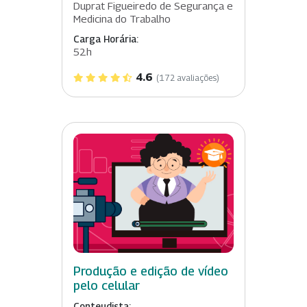
Duprat Figueiredo de Segurança e
Medicina do Trabalho
Carga Horária:
52h
4.6
(172 avaliações)
Produção e edição de vídeo
pelo celular
Conteudista: