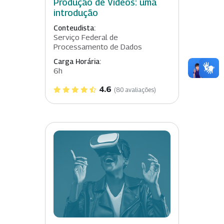
Produção de Vídeos: uma
introdução
Conteudista:
Serviço Federal de
Processamento de Dados
Carga Horária:
6h
4.6
(80 avaliações)