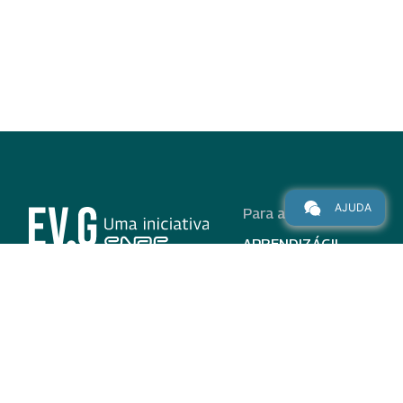
AJUDA
Para alunos
APRENDIZÁGIL
CURSOS
PROGRAMAS
INSTITUCIONAL
AJUDA
Para parceiros
Nas redes