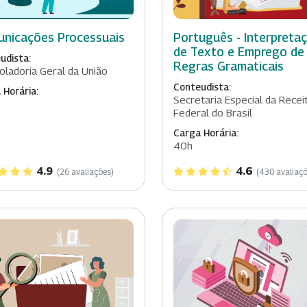
nicações Processuais
Português - Interpreta
de Texto e Emprego de
udista:
Regras Gramaticais
oladoria Geral da União
Conteudista:
 Horária:
Secretaria Especial da Recei
Federal do Brasil
Carga Horária:
40h
4.9
4.6
(26 avaliações)
(430 avaliaçõ