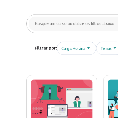
BUSCAR CURSOS
Carga Horária
Temas