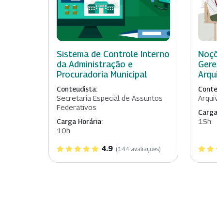
Sistema de Controle Interno
Noçõ
da Administração e
Gere
Procuradoria Municipal
Arqu
Conteudista:
Conte
Secretaria Especial de Assuntos
Arqui
Federativos
Carga
15h
Carga Horária:
10h
4.9
(144 avaliações)