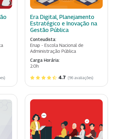
ção
Era Digital, Planejamento
Estratégico e Inovação na
Gestão Pública
Conteudista:
ta
Enap - Escola Nacional de
Administração Pública
Carga Horária:
20h
4.7
es)
(96 avaliações)