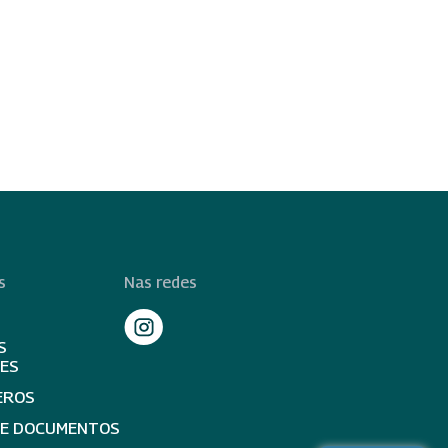
s
Nas redes
S
TES
EROS
DE DOCUMENTOS