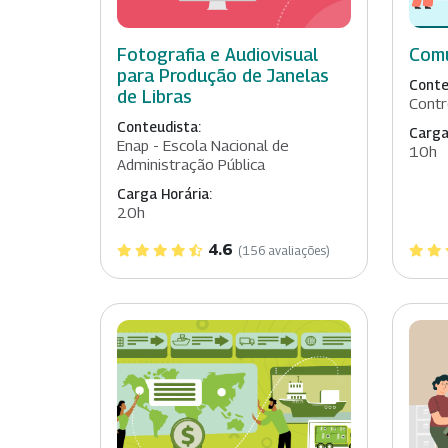
Fotografia e Audiovisual
Comu
para Produção de Janelas
Conte
de Libras
Contr
Conteudista:
Carga
Enap - Escola Nacional de
10h
Administração Pública
Carga Horária:
20h
4.6
(156 avaliações)