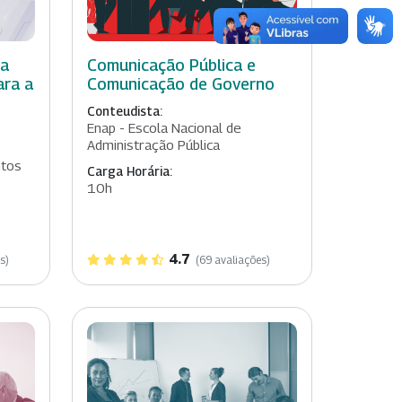
 a
Comunicação Pública e
ara a
Comunicação de Governo
Conteudista:
Enap - Escola Nacional de
Administração Pública
ntos
Carga Horária:
10h
4.7
s)
(69 avaliações)