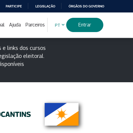
PARTICIPE
LEGISLAÇÃO
ÓRGÃOS DO GOVERNO
nal
Ajuda
Parceiros
Entrar
PT
 e links dos cursos
gislação eleitoral.
isponíveis