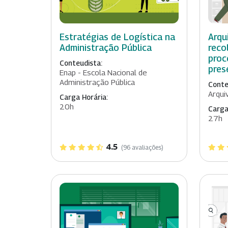
Estratégias de Logística na
Arqu
Administração Pública
reco
proc
Conteudista:
pres
Enap - Escola Nacional de
Administração Pública
Conte
Arqui
Carga Horária:
20h
Carga
27h
4.5
(96 avaliações)