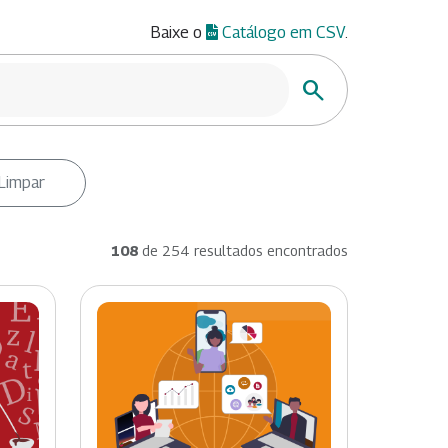
Baixe o
Catálogo em CSV
.
Buscar
Limpar
108
de 254 resultados encontrados