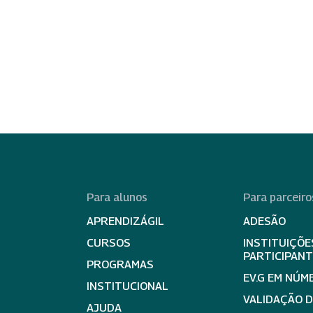
Para alunos
Para parceiro
APRENDIZÁGIL
ADESÃO
CURSOS
INSTITUIÇÕE
PARTICIPAN
PROGRAMAS
EV.G EM NÚM
INSTITUCIONAL
VALIDAÇÃO 
AJUDA