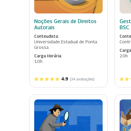
Noções Gerais de Direitos
Gest
Autorais
BSC 
Conteudista:
Conte
Universidade Estadual de Ponta
Contr
Grossa
Carga
20h
Carga Horária:
10h
4.9
(34 avaliações)