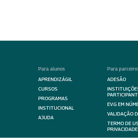
Para alunos
Para parceiro
APRENDIZÁGIL
ADESÃO
CURSOS
INSTITUIÇÕE
PARTICIPAN
PROGRAMAS
EV.G EM NÚM
INSTITUCIONAL
VALIDAÇÃO 
AJUDA
TERMO DE US
PRIVACIDADE