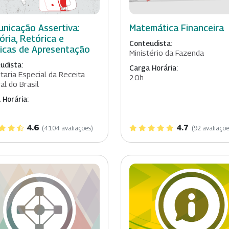
nicação Assertiva:
Matemática Financeira
ória, Retórica e
Conteudista:
icas de Apresentação
Ministério da Fazenda
udista:
Carga Horária:
taria Especial da Receita
20h
al do Brasil
 Horária:
4.6
4.7
(4104 avaliações)
(92 avaliaçõe