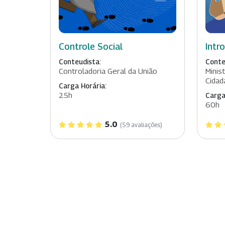
Controle Social
Intr
Conteudista:
Conte
Controladoria Geral da União
Minis
Cidad
Carga Horária:
25h
Carga
60h
5.0
(59 avaliações)