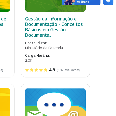
 de
Gestão da Informação e
os
Documentação - Conceitos
Básicos em Gestão
Documental
o
Conteudista:
Ministério da Fazenda
Carga Horária:
20h
4.9
es)
(107 avaliações)