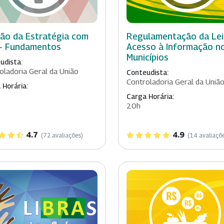
ão da Estratégia com
Regulamentação da Lei
- Fundamentos
Acesso à Informação n
Municípios
udista:
oladoria Geral da União
Conteudista:
Controladoria Geral da Uniã
 Horária:
Carga Horária:
20h
4.7
4.9
(72 avaliações)
(14 avaliaçõ