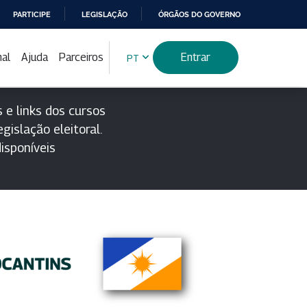
PARTICIPE
LEGISLAÇÃO
ÓRGÃOS DO GOVERNO
nal
Ajuda
Parceiros
Entrar
PT
 e links dos cursos
gislação eleitoral.
isponíveis