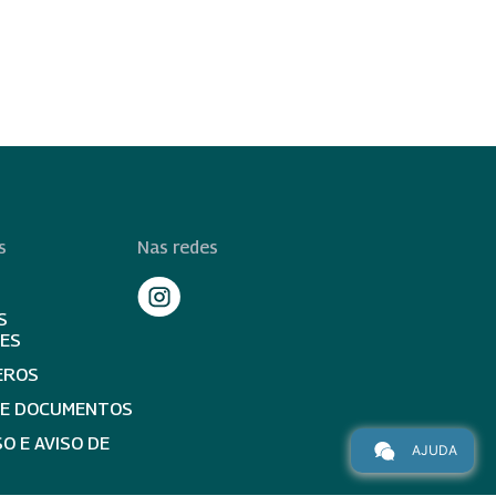
s
Nas redes
S
TES
EROS
DE DOCUMENTOS
O E AVISO DE
AJUDA