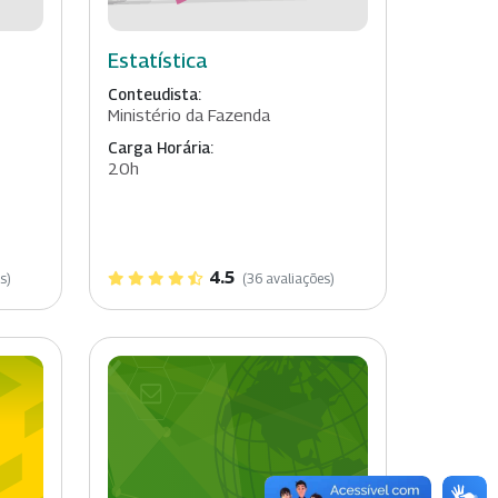
Estatística
Conteudista:
Ministério da Fazenda
Carga Horária:
20h
4.5
s)
(36 avaliações)