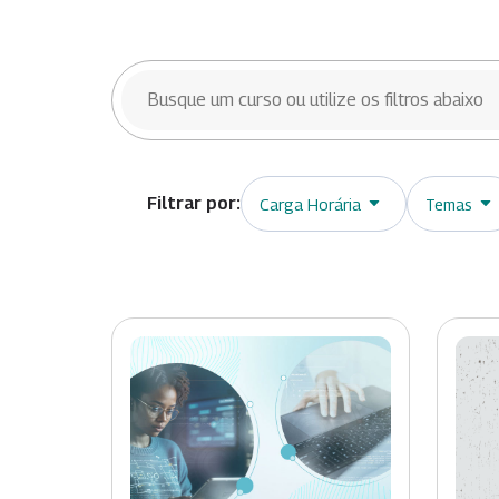
BUSCAR CURSOS
Carga Horária
Temas