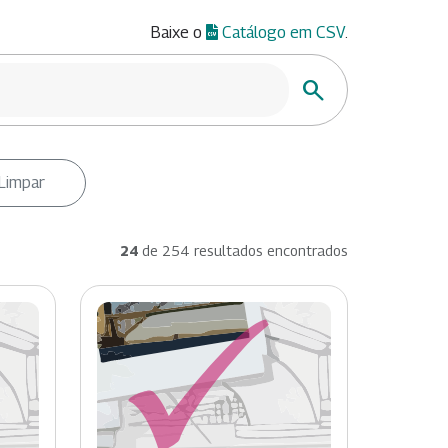
Baixe o
Catálogo em CSV
.
Buscar
Limpar
24
de 254 resultados encontrados