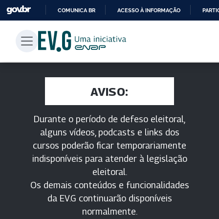
COMUNICA BR
ACESSO À INFORMAÇÃO
PARTI
IR
PARA
O
CONTEÚDO
AVISO:
Durante o período de defeso eleitoral,
alguns vídeos, podcasts e links dos
cursos poderão ficar temporariamente
indisponíveis para atender à legislação
eleitoral.
Os demais conteúdos e funcionalidades
da EV.G continuarão disponíveis
normalmente.