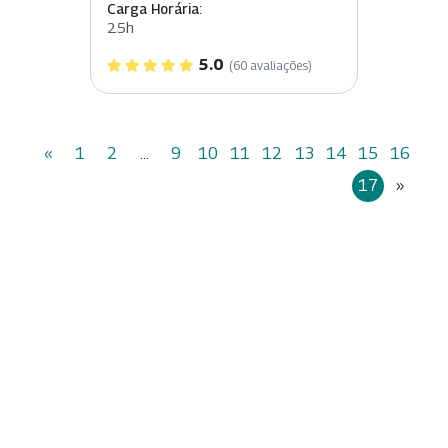
Carga Horária:
25h
5.0
(60 avaliações)
«
1
2
...
9
10
11
12
13
14
15
16
17
»