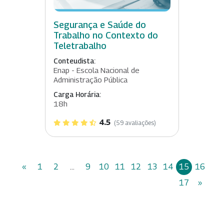
Segurança e Saúde do
Trabalho no Contexto do
Teletrabalho
Conteudista:
Enap - Escola Nacional de
Administração Pública
Carga Horária:
18h
4.5
(59 avaliações)
«
1
2
...
9
10
11
12
13
14
15
16
17
»