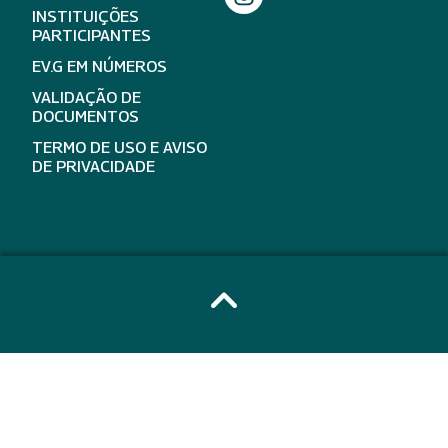
INSTITUIÇÕES
PARTICIPANTES
EV.G EM NÚMEROS
VALIDAÇÃO DE
DOCUMENTOS
TERMO DE USO E AVISO
DE PRIVACIDADE
expand_less
Ir para 