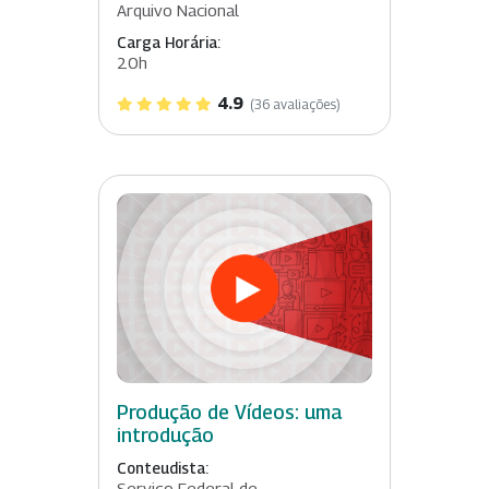
Arquivo Nacional
Carga Horária:
20h
4.9
(36 avaliações)
Produção de Vídeos: uma
introdução
Conteudista:
Serviço Federal de