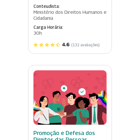
Conteudista:
Ministério dos Direitos Humanos e
Cidadania
Carga Horária:
30h
4.6
(132 avaliações)
Promoção e Defesa dos
Direitos das Pessoas