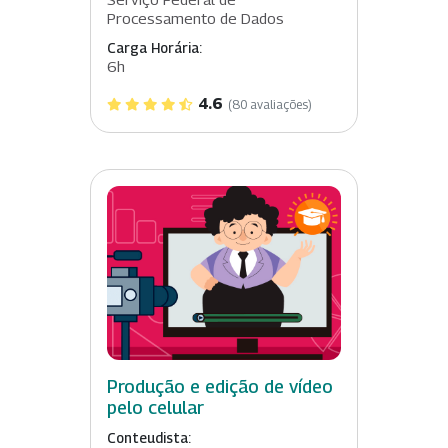
Processamento de Dados
Carga Horária:
6h
4.6
(80 avaliações)
Produção e edição de vídeo
pelo celular
Conteudista: