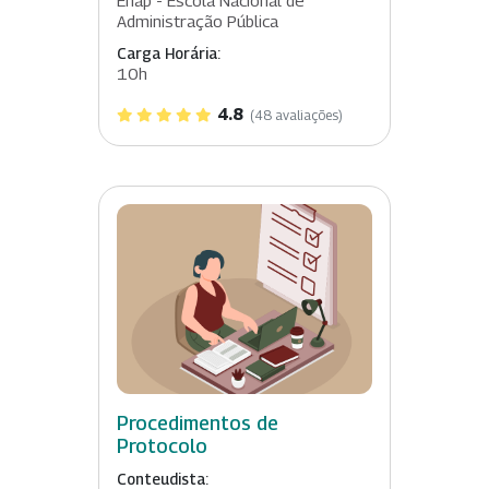
Enap - Escola Nacional de
Administração Pública
Carga Horária:
10h
4.8
(48 avaliações)
Procedimentos de
Protocolo
Conteudista: