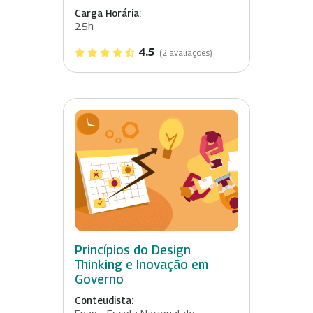
Carga Horária:
25h
4.5
(2 avaliações)
Princípios do Design
Thinking e Inovação em
Governo
Conteudista: