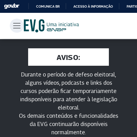
COMUNICA BR
ACESSO À INFORMAÇÃO
PARTI
IR
PARA
O
CONTEÚDO
AVISO:
Durante o período de defeso eleitoral,
alguns vídeos, podcasts e links dos
cursos poderão ficar temporariamente
indisponíveis para atender à legislação
eleitoral.
Os demais conteúdos e funcionalidades
da EV.G continuarão disponíveis
normalmente.