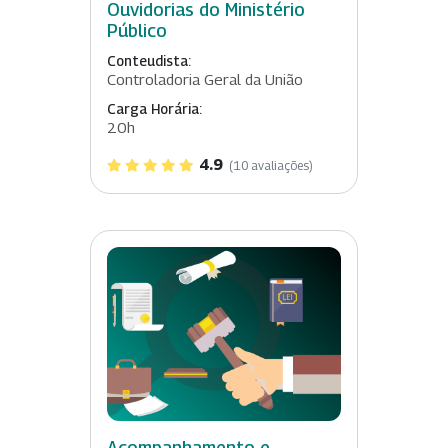
Ouvidorias do Ministério
Público
Conteudista:
Controladoria Geral da União
Carga Horária:
20h
4.9
(10 avaliações)
Acompanhamento e