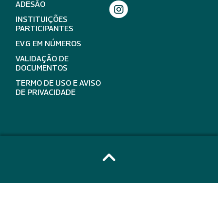
ADESÃO
INSTITUIÇÕES
PARTICIPANTES
EV.G EM NÚMEROS
VALIDAÇÃO DE
DOCUMENTOS
TERMO DE USO E AVISO
DE PRIVACIDADE
expand_less
Ir para 