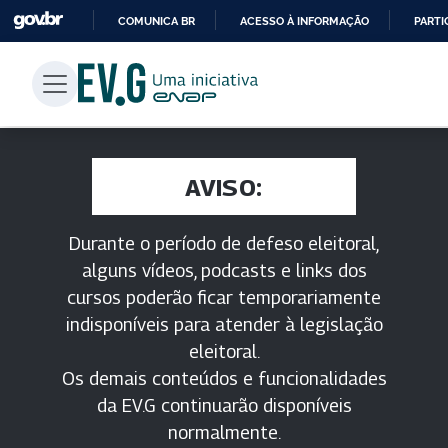
COMUNICA BR
ACESSO À INFORMAÇÃO
PARTI
IR
PARA
O
CONTEÚDO
AVISO:
Durante o período de defeso eleitoral,
alguns vídeos, podcasts e links dos
cursos poderão ficar temporariamente
indisponíveis para atender à legislação
eleitoral.
Os demais conteúdos e funcionalidades
da EV.G continuarão disponíveis
normalmente.