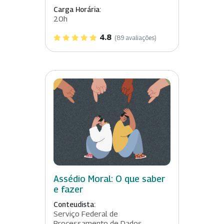
Carga Horária:
20h
4.8
(89 avaliações)
Assédio Moral: O que saber
e fazer
Conteudista:
Serviço Federal de
Processamento de Dados