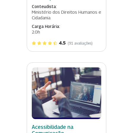
Conteudista:
Ministério dos Direitos Humanos e
Cidadania
Carga Horária:
20h
4.5
(91 avaliações)
Acessibilidade na