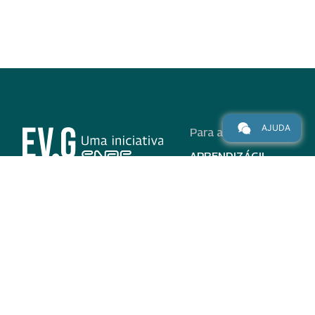
AJUDA
Para alunos
APRENDIZÁGIL
CURSOS
PROGRAMAS
INSTITUCIONAL
AJUDA
Para parceiros
Nas redes
ADESÃO
INSTITUIÇÕES