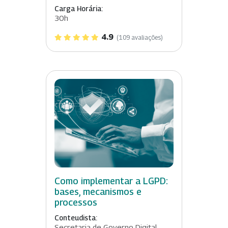
Carga Horária:
30h
4.9
(109 avaliações)
Como implementar a LGPD:
bases, mecanismos e
processos
Conteudista:
Secretaria de Governo Digital