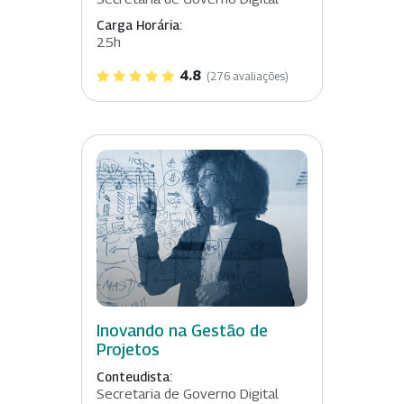
Carga Horária:
25h
4.8
(276 avaliações)
Inovando na Gestão de
Projetos
Conteudista:
Secretaria de Governo Digital