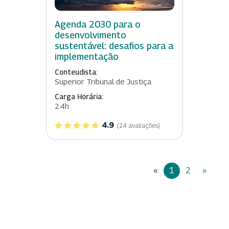
Agenda 2030 para o
desenvolvimento
sustentável: desafios para a
implementação
Conteudista:
Superior Tribunal de Justiça
Carga Horária:
24h
4.9
(24 avaliações)
«
1
2
»