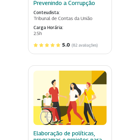
Prevenindo a Corrupção
Conteudista:
Tribunal de Contas da União
Carga Horária:
25h
5.0
(82 avaliações)
Elaboração de políticas,
programas e projetos para