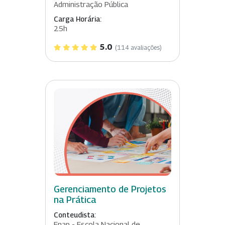
Administração Pública
Carga Horária:
25h
5.0
(114 avaliações)
Gerenciamento de Projetos
na Prática
Conteudista:
Enap - Escola Nacional de