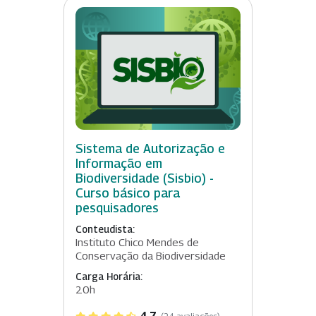
Sistema de Autorização e
Informação em
Biodiversidade (Sisbio) -
Curso básico para
pesquisadores
Conteudista:
Instituto Chico Mendes de
Conservação da Biodiversidade
Carga Horária:
20h
4.7