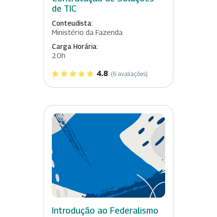
de TIC
Conteudista:
Ministério da Fazenda
Carga Horária:
20h
4.8
(6 avaliações)
Introdução ao Federalismo