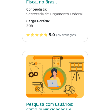
Fiscal no Brasil
Conteudista:
Secretaria de Orçamento Federal
Carga Horária:
30h
5.0
(26 avaliações)
Pesquisa com usuários:
como ouvir cidadãos e