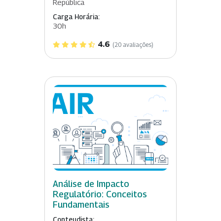
República
Carga Horária:
30h
4.6
(20 avaliações)
Análise de Impacto
Regulatório: Conceitos
Fundamentais
Conteudista: