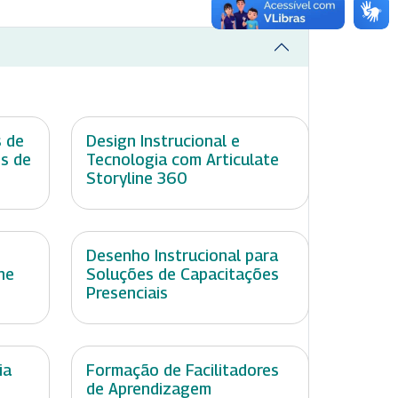
s de
Design Instrucional e
s de
Tecnologia com Articulate
Storyline 360
Desenho Instrucional para
ne
Soluções de Capacitações
Presenciais
ia
Formação de Facilitadores
de Aprendizagem