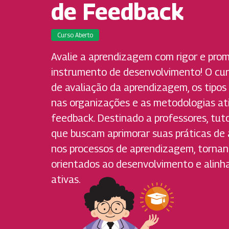
de Feedback
Curso Aberto
Avalie a aprendizagem com rigor e pr
instrumento de desenvolvimento! O cur
de avaliação da aprendizagem, os tipos 
nas organizações e as metodologias at
feedback. Destinado a professores, tut
que buscam aprimorar suas práticas de
nos processos de aprendizagem, tornan
orientados ao desenvolvimento e alinh
ativas.