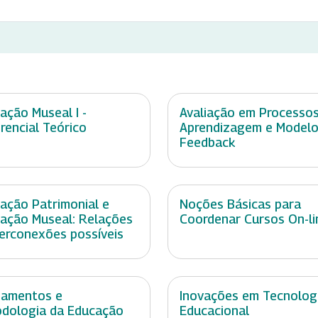
ação Museal I -
Avaliação em Processo
rencial Teórico
Aprendizagem e Modelo
Feedback
ação Patrimonial e
Noções Básicas para
ação Museal: Relações
Coordenar Cursos On-li
terconexões possíveis
damentos e
Inovações em Tecnolog
dologia da Educação
Educacional