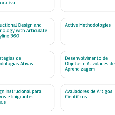
orativa
ructional Design and
Active Methodologies
nology with Articulate
yline 360
atégias de
Desenvolvimento de
dologias Ativas
Objetos e Atividades de
Aprendizagem
gn Instrucional para
Avaliadores de Artigos
vos e Imigrantes
Científicos
ais