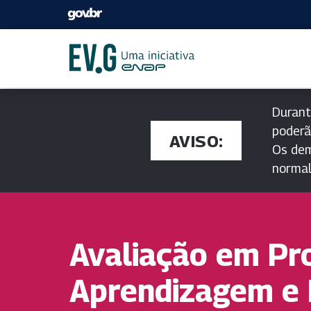
Durant
poderã
AVISO:
Os dem
norma
Avaliação em Pr
Aprendizagem e