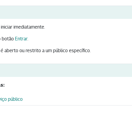
iniciar imediatamente.
 botão
Entrar
.
é aberto ou restrito a um público específico.
s:
viço público