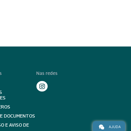
s
Nas redes
S
TES
EROS
DE DOCUMENTOS
O E AVISO DE
AJUDA