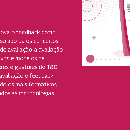
omova o feedback como
so aborda os conceitos
de avaliação, a avaliação
ivas e modelos de
ores e gestores de T&D
 avaliação e feedback
do-os mais formativos,
ados às metodologias