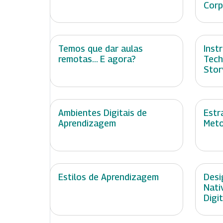
Corp
Temos que dar aulas
Inst
remotas... E agora?
Tech
Stor
Ambientes Digitais de
Estr
Aprendizagem
Meto
Estilos de Aprendizagem
Desi
Nati
Digit