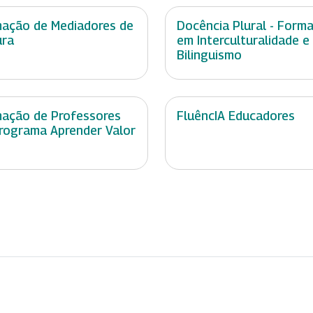
ação de Mediadores de
Docência Plural - Form
ura
em Interculturalidade e
Bilinguismo
ação de Professores
FluêncIA Educadores
rograma Aprender Valor