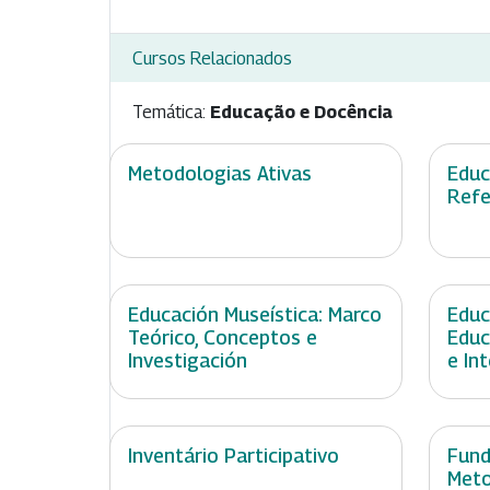
Cursos Relacionados
Temática:
Educação e Docência
Metodologias Ativas
Educ
Refe
Educación Museística: Marco
Educ
Teórico, Conceptos e
Educ
Investigación
e In
Inventário Participativo
Fun
Meto