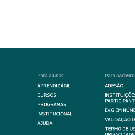
Para alunos
Para parceiro
APRENDIZÁGIL
ADESÃO
CURSOS
INSTITUIÇÕE
PARTICIPAN
PROGRAMAS
EV.G EM NÚM
INSTITUCIONAL
VALIDAÇÃO 
AJUDA
TERMO DE US
PRIVACIDADE