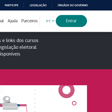
PARTICIPE
LEGISLAÇÃO
ÓRGÃOS DO GOVERNO
nal
Ajuda
Parceiros
Entrar
PT
 e links dos cursos
gislação eleitoral.
isponíveis