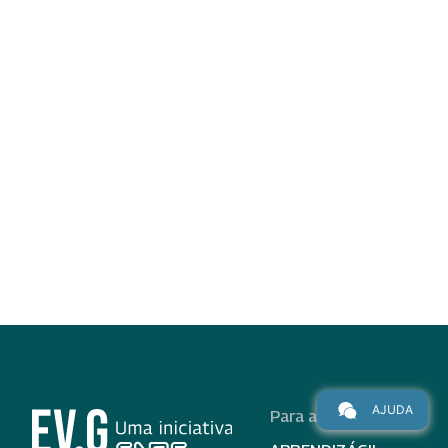
AJUDA
Para alunos