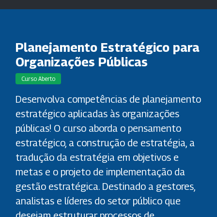
Planejamento Estratégico para
Organizações Públicas
Curso Aberto
Desenvolva competências de planejamento
estratégico aplicadas às organizações
públicas! O curso aborda o pensamento
estratégico, a construção de estratégia, a
tradução da estratégia em objetivos e
metas e o projeto de implementação da
gestão estratégica. Destinado a gestores,
analistas e líderes do setor público que
desejam estruturar processos de