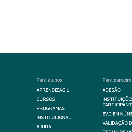
Para alunos
Para parceiro
APRENDIZÁGIL
ADESÃO
CURSOS
INSTITUIÇÕE
PARTICIPAN
PROGRAMAS
EV.G EM NÚM
INSTITUCIONAL
VALIDAÇÃO 
AJUDA