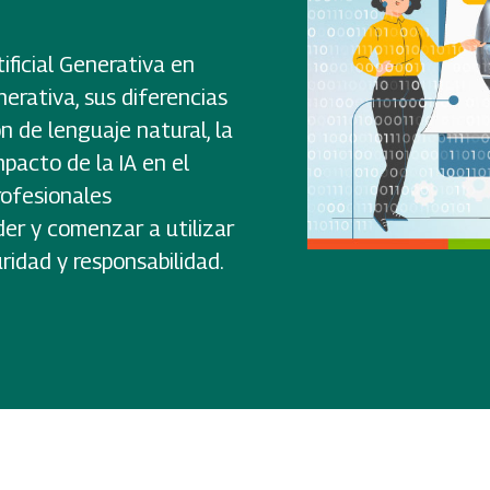
tificial Generativa en
nerativa, sus diferencias
ón de lenguaje natural, la
pacto de la IA en el
rofesionales
r y comenzar a utilizar
idad y responsabilidad.