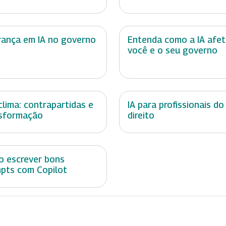
rança em IA no governo
Entenda como a IA afe
você e o seu governo
 clima: contrapartidas e
IA para profissionais do
sformação
direito
 escrever bons
pts com Copilot