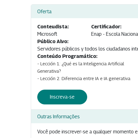
Oferta
Conteudista:
Certificador:
Microsoft
Enap - Escola Naciona
Público Alvo:
Servidores públicos y todos los ciudadanos inter
Conteúdo Programático:
- Lección 1: ¿Qué es la Inteligencia Artificial
Generativa?
- Lección 2: Diferencia entre IA e IA generativa
Inscreva-se
Outras Informações
Você pode inscrever-se a qualquer momento e 