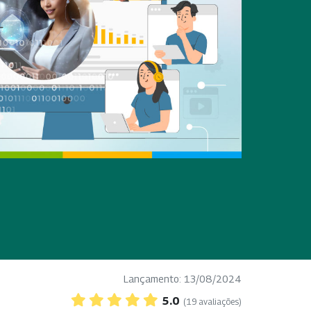
Lançamento: 13/08/2024
5.0
(19 avaliações)