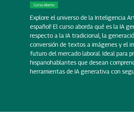
Curso Aberto
Explore el universo de la Inteligencia Ar
español! El curso aborda qué es la IA ge
respecto a la IA tradicional, la generaci
conversión de textos a imágenes y el im
futuro del mercado laboral. Ideal para p
hispanohablantes que desean comprende
herramientas de IA generativa con segur