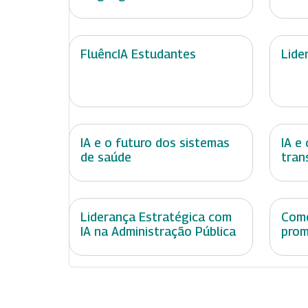
FluêncIA Estudantes
Lide
IA e o futuro dos sistemas
IA e
de saúde
tran
Liderança Estratégica com
Como
IA na Administração Pública
prom