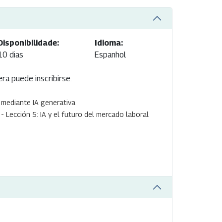
Disponibilidade:
Idioma:
10 dias
Espanhol
era puede inscribirse.
mediante IA generativa
- Lección 5: IA y el futuro del mercado laboral