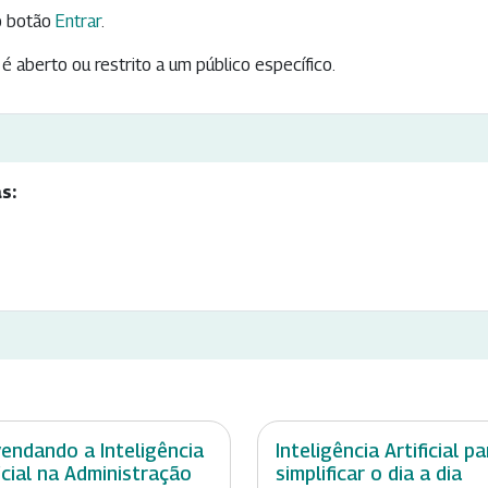
 botão
Entrar
.
é aberto ou restrito a um público específico.
s:
endando a Inteligência
Inteligência Artificial pa
ficial na Administração
simplificar o dia a dia