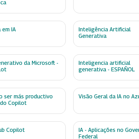
ica
a em IA
Inteligência Artificial
Generativa
enerativo da Microsoft -
Inteligencia artificial
lot
generativa - ESPAÑOL
 ser más productivo
Visão Geral da IA no Az
do Copilot
ub Copilot
IA - Aplicações no Gove
Federal