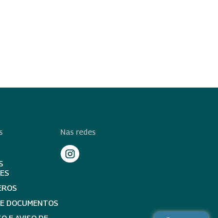
s
Nas redes
S
TES
EROS
DE DOCUMENTOS