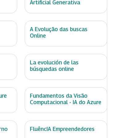
Artificial Generativa
A Evolução das buscas
Online
La evolución de las
búsquedas online
ure
Fundamentos da Visão
Computacional - IA do Azure
rno
FluêncIA Empreendedores