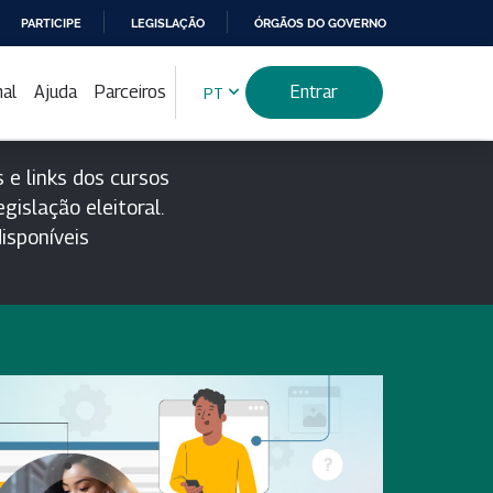
PARTICIPE
LEGISLAÇÃO
ÓRGÃOS DO GOVERNO
nal
Ajuda
Parceiros
Entrar
PT
 e links dos cursos
gislação eleitoral.
isponíveis