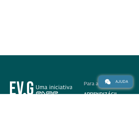
AJUDA
Para alunos
APRENDIZÁGIL
CURSOS
PROGRAMAS
INSTITUCIONAL
AJUDA