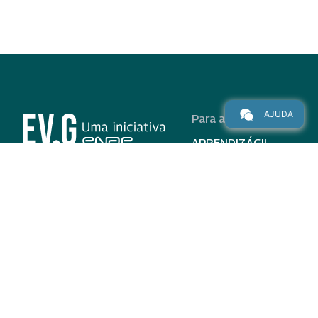
AJUDA
Para alunos
APRENDIZÁGIL
CURSOS
PROGRAMAS
INSTITUCIONAL
AJUDA
Para parceiros
Nas redes
ADESÃO
INSTITUIÇÕES
PARTICIPANTES