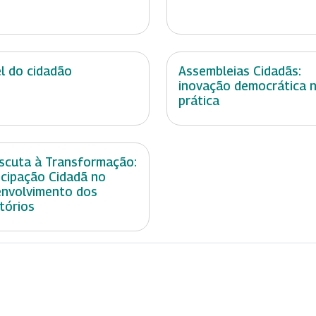
l do cidadão
Assembleias Cidadãs:
inovação democrática 
prática
scuta à Transformação:
icipação Cidadã no
nvolvimento dos
itórios