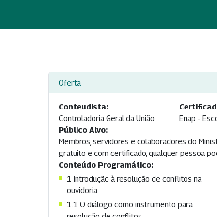
Oferta
Conteudista:
Certificad
Controladoria Geral da União
Enap - Esc
Público Alvo:
Membros, servidores e colaboradores do Minist
gratuito e com certificado, qualquer pessoa po
Conteúdo Programático:
1 Introdução à resolução de conflitos na
ouvidoria
1.1 O diálogo como instrumento para
resolução de conflitos