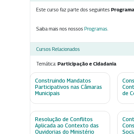
Este curso faz parte dos seguintes
Programa
Saiba mais nos nossos
Programas
.
Cursos Relacionados
Temática:
Participação e Cidadania
Construindo Mandatos
Cons
Participativos nas Câmaras
Cont
Municipais
de C
Resolução de Conflitos
Cont
Aplicada ao Contexto das
Cons
Ouvidorias do Ministério
Soci