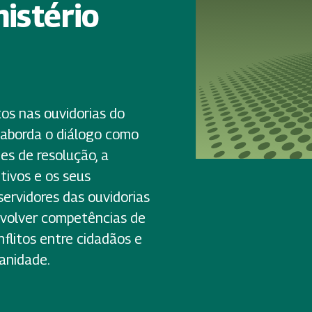
istério
tos nas ouvidorias do
o aborda o diálogo como
es de resolução, a
tivos e os seus
ervidores das ouvidorias
nvolver competências de
nflitos entre cidadãos e
anidade.