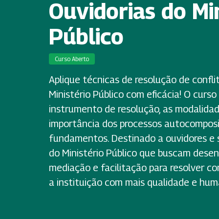
Ouvidorias do Min
Público
Curso Aberto
Aplique técnicas de resolução de confli
Ministério Público com eficácia! O curs
instrumento de resolução, as modalidad
importância dos processos autocomposi
fundamentos. Destinado a ouvidores e s
do Ministério Público que buscam dese
mediação e facilitação para resolver co
a instituição com mais qualidade e hum