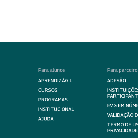
Para alunos
Para parceiro
APRENDIZÁGIL
ADESÃO
CURSOS
INSTITUIÇÕE
PARTICIPAN
PROGRAMAS
EV.G EM NÚM
INSTITUCIONAL
VALIDAÇÃO 
AJUDA
TERMO DE US
PRIVACIDADE