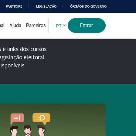
PARTICIPE
LEGISLAÇÃO
ÓRGÃOS DO GOVERNO
nal
Ajuda
Parceiros
Entrar
PT
 e links dos cursos
gislação eleitoral.
isponíveis