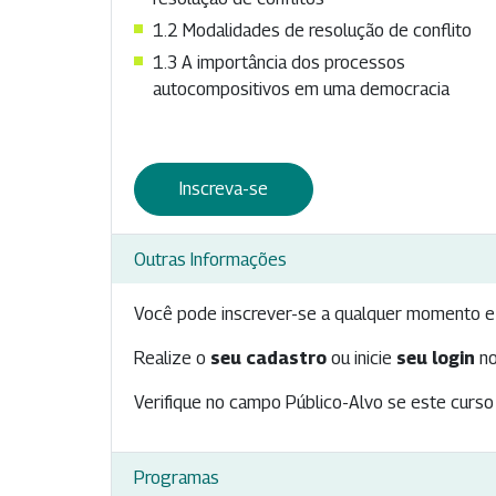
1.2 Modalidades de resolução de conflito
1.3 A importância dos processos
autocompositivos em uma democracia
Inscreva-se
Outras Informações
Você pode inscrever-se a qualquer momento e 
Realize o
seu cadastro
ou inicie
seu login
no
Verifique no campo Público-Alvo se este curso 
Programas