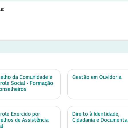
s:
elho da Comunidade e
Gestão em Ouvidoria
role Social - Formação
onselheiros
role Exercido por
Direito à Identidade,
elhos de Assistência
Cidadania e Document
al