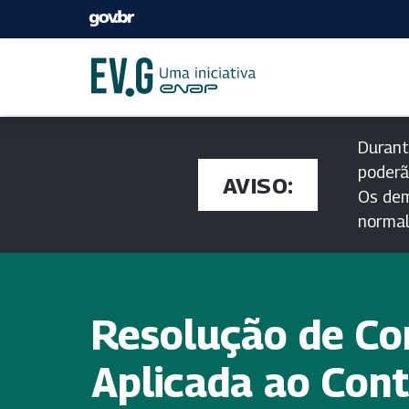
Durant
poderã
AVISO:
Os dem
norma
Resolução de Con
Aplicada ao Con