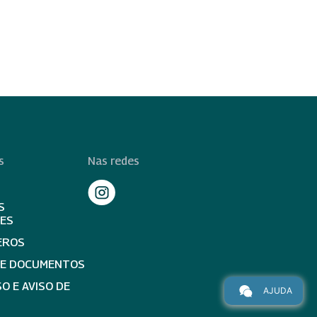
s
Nas redes
S
TES
EROS
DE DOCUMENTOS
O E AVISO DE
AJUDA