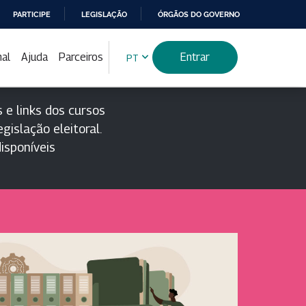
PARTICIPE
LEGISLAÇÃO
ÓRGÃOS DO GOVERNO
nal
Ajuda
Parceiros
Entrar
PT
 e links dos cursos
gislação eleitoral.
isponíveis