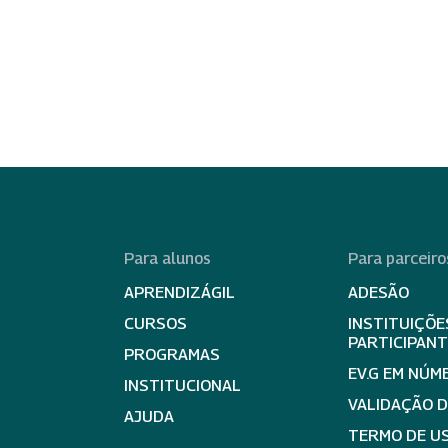
Para alunos
Para parceiro
APRENDIZÁGIL
ADESÃO
CURSOS
INSTITUIÇÕE
PARTICIPAN
PROGRAMAS
EV.G EM NÚM
INSTITUCIONAL
VALIDAÇÃO 
AJUDA
TERMO DE US