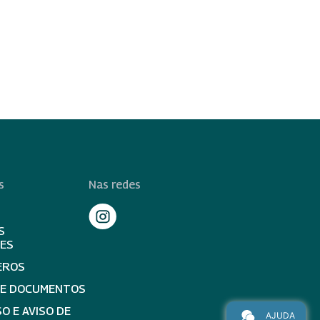
s
Nas redes
S
TES
EROS
DE DOCUMENTOS
O E AVISO DE
AJUDA