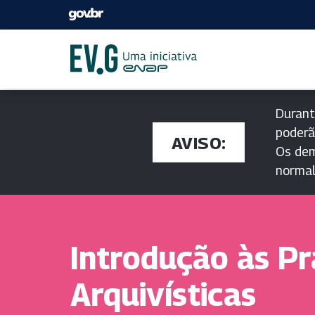
Durant
poderã
AVISO:
Os dem
norma
Introdução às Pr
Arquivísticas