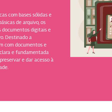
ticas com bases sólidas e
ásicas de arquivo, os
 documentos digitais e
o. Destinado a
idam com documentos e
 clara e fundamentada
, preservar e dar acesso à
ade.