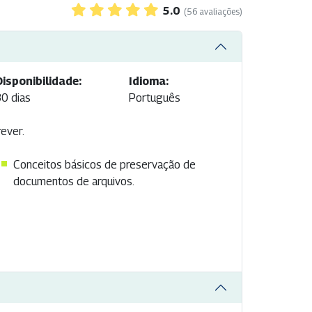
5.0
(56 avaliações)
Disponibilidade:
Idioma:
30 dias
Português
ever.
Conceitos básicos de preservação de
documentos de arquivos.