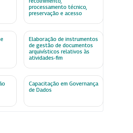
recolhimento,
processamento técnico,
preservação e acesso
de
Elaboração de instrumentos
de gestão de documentos
arquivísticos relativos às
atividades-fim
ão
Capacitação em Governança
de Dados