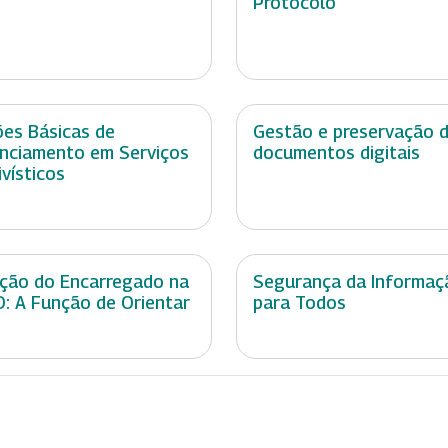
Protocolo
es Básicas de
Gestão e preservação 
nciamento em Serviços
documentos digitais
ivísticos
ção do Encarregado na
Segurança da Informaç
: A Função de Orientar
para Todos