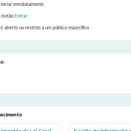
iniciar imediatamente.
 botão
Entrar
.
é aberto ou restrito a um público específico.
s:
hecimento