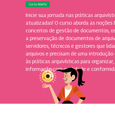
Curso Aberto
Inicie sua jornada nas práticas arquivís
atualizadas! O curso aborda as noções b
conceitos de gestão de documentos, os
a preservação de documentos de arquiv
servidores, técnicos e gestores que l
arquivos e precisam de uma introdução
às práticas arquivísticas para organizar
informação com qualidade e conformid