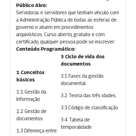
Público Alvo:
Servidoras e servidores que tenham vínculo com
a Administração Pública de todas as esferas de
governo e atuem em procedimentos
arquivísticos. Curso aberto, gratuito e com
certificado, qualquer pessoa pode se inscrever.
Conteúdo Programático:
3 Ciclo de vida dos
documentos
1 Conceitos
3.1 Fases da gestão
básicos
documental
1.1 Gestão da
3.2 Teoria das três idades
Informação
3.3 Código de classificação
1.2 Gestão de
documentos
3.4 Tabela de
temporalidade
1.3 Diferença entre