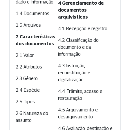
dado e Informação
4 Gerenciamento de
documentos
1.4 Documentos
arquivísticos
1.5 Arquivos
4.1 Recepção e registro
2 Características
4.2 Classificação do
dos documentos
documento e da
informação
2.1 Valor
4.3 Instrução,
2.2 Atributos
reconstituição e
2.3 Gênero
digitalização
2.4 Espécie
4.4 Trâmite, acesso e
restauração
2.5 Tipos
4.5 Arquivamento e
2.6 Natureza do
desarquivamento
assunto
4.6 Avaliação, destinação e