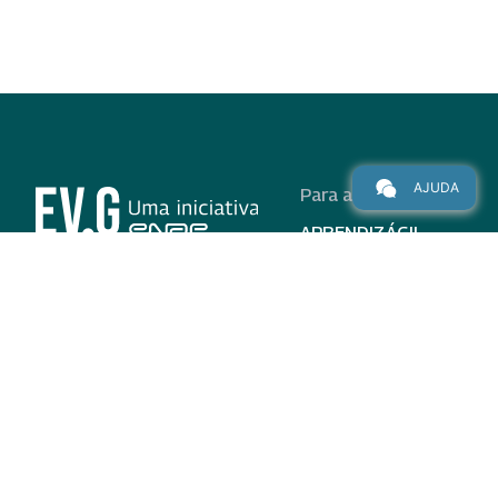
AJUDA
Para alunos
APRENDIZÁGIL
CURSOS
PROGRAMAS
INSTITUCIONAL
AJUDA
Para parceiros
Nas redes
ADESÃO
INSTITUIÇÕES
PARTICIPANTES