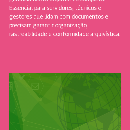
Essencial para servidores, técnicos e
gestores que lidam com documentos e
precisam garantir organização,
rastreabilidade e conformidade arquivística.