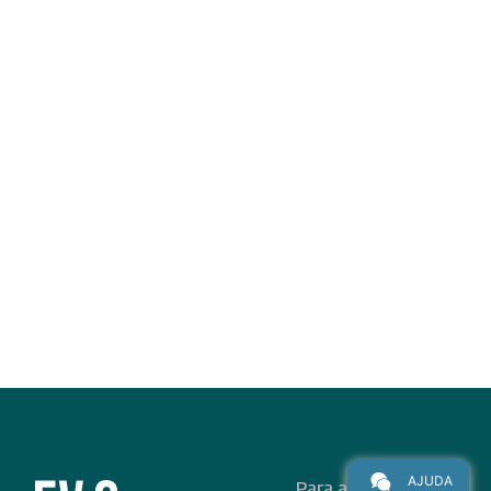
AJUDA
Para alunos