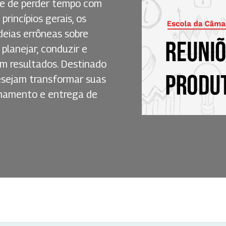
re de perder tempo com
princípios gerais, os
deias errôneas sobre
planejar, conduzir e
m resultados. Destinado
 desejam transformar suas
nhamento e entrega de