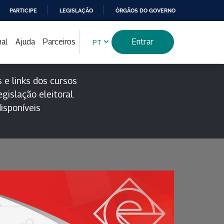
PARTICIPE
LEGISLAÇÃO
ÓRGÃOS DO GOVERNO
nal
Ajuda
Parceiros
Entrar
PT
 e links dos cursos
gislação eleitoral.
isponíveis