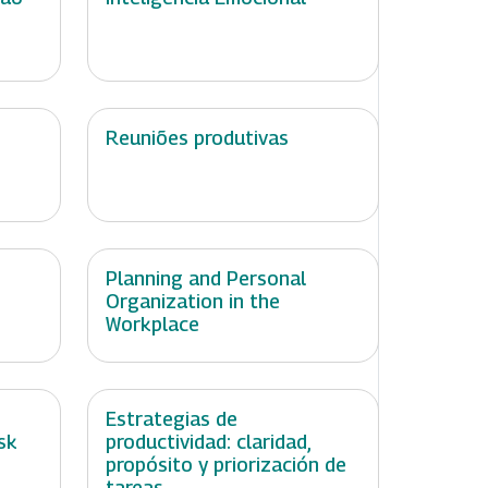
Reuniões produtivas
Planning and Personal
Organization in the
Workplace
:
Estrategias de
sk
productividad: claridad,
propósito y priorización de
tareas