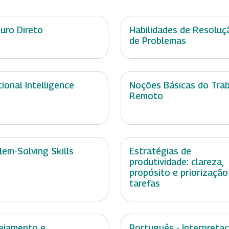
uro Direto
Habilidades de Resoluç
de Problemas
ional Intelligence
Noções Básicas do Tra
Remoto
lem-Solving Skills
Estratégias de
produtividade: clareza,
propósito e priorização
tarefas
ejamento e
Português - Interpreta