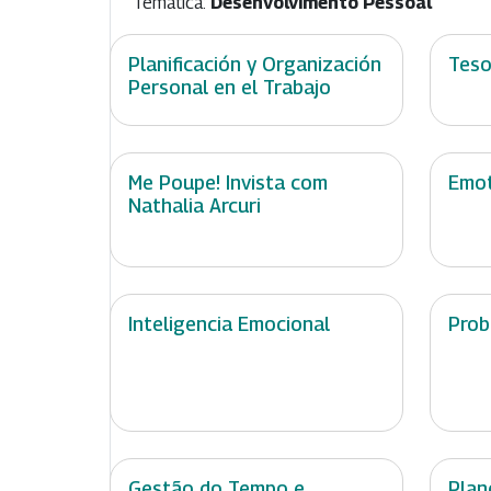
Temática:
Desenvolvimento Pessoal
Planificación y Organización
Teso
Personal en el Trabajo
Me Poupe! Invista com
Emot
Nathalia Arcuri
Inteligencia Emocional
Prob
Gestão do Tempo e
Plan