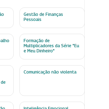
ão
Gestão de Finanças
Pessoais
balho
Formação de
Multiplicadores da Série "Eu
e Meu Dinheiro"
Comunicação não violenta
 de
ção
Inteligência Emocional