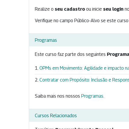
Realize o
seu cadastro
ou inicie
seu login
no
Verifique no campo Público-Alvo se este curso 
Programas
Este curso faz parte dos seguintes
Programa
OPMs em Movimento: Agilidade e impacto na
Contratar com Propósito: Inclusão e Respons
Saiba mais nos nossos
Programas
.
Cursos Relacionados