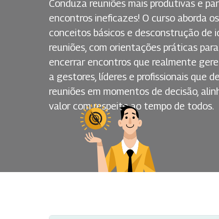
Conduza reuniões mais produtivas e pa
encontros ineficazes! O curso aborda os 
conceitos básicos e desconstrução de i
reuniões, com orientações práticas para 
encerrar encontros que realmente gere
a gestores, líderes e profissionais que
reuniões em momentos de decisão, ali
valor com respeito ao tempo de todos.