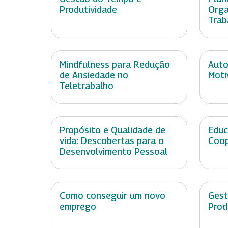
Produtividade
Orga
Trab
Mindfulness para Redução
Auto
de Ansiedade no
Moti
Teletrabalho
Propósito e Qualidade de
Educ
vida: Descobertas para o
Coop
Desenvolvimento Pessoal
Como conseguir um novo
Gest
emprego
Prod