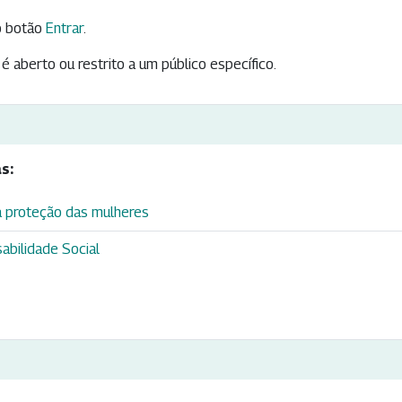
 botão
Entrar
.
é aberto ou restrito a um público específico.
s:
 proteção das mulheres
abilidade Social