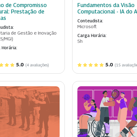
o de Compromisso
Fundamentos da Visão
ural: Prestação de
Computacional - IA do 
tas
Conteudista:
Microsoft
udista:
taria de Gestão e Inovação
Carga Horária:
S/MGI)
5h
 Horária:
5.0
5.0
(4 avaliações)
(15 avaliaçõ