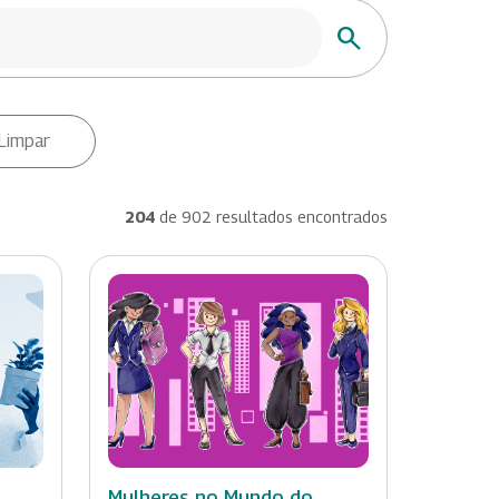
Buscar
Limpar
204
de 902 resultados encontrados
Mulheres no Mundo do