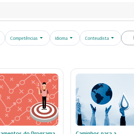
Competências
Idioma
Conteudista
amentos do Programa
Caminhos para a