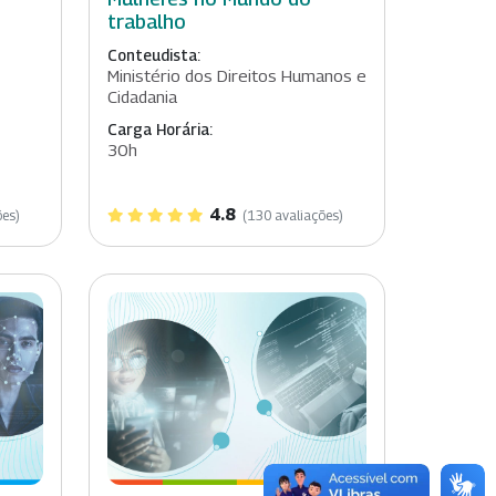
e
trabalho
Conteudista:
Ministério dos Direitos Humanos e
Cidadania
Carga Horária:
30h
4.8
ões)
(130 avaliações)