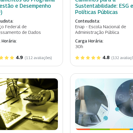
estão e Desempenho
Sustentabilidade: ESG 
)
Políticas Públicas
udista:
Conteudista:
ço Federal de
Enap - Escola Nacional de
essamento de Dados
Administração Pública
 Horária:
Carga Horária:
30h
4.9
4.8
(112 avaliações)
(132 avaliaç