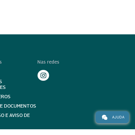
s
Nas redes
S
TES
EROS
DE DOCUMENTOS
O E AVISO DE
AJUDA