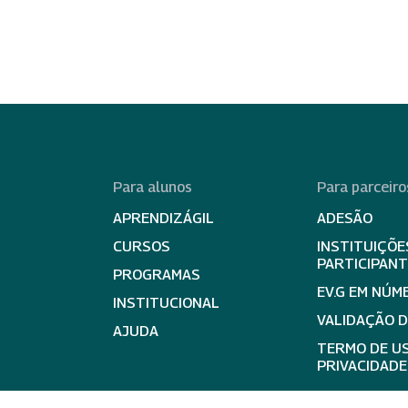
Para alunos
Para parceiro
APRENDIZÁGIL
ADESÃO
CURSOS
INSTITUIÇÕE
PARTICIPAN
PROGRAMAS
EV.G EM NÚM
INSTITUCIONAL
VALIDAÇÃO 
AJUDA
TERMO DE US
PRIVACIDADE