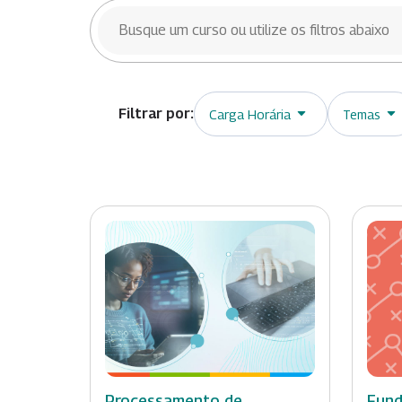
BUSCAR CURSOS
Carga Horária
Temas
Processamento de
Fund