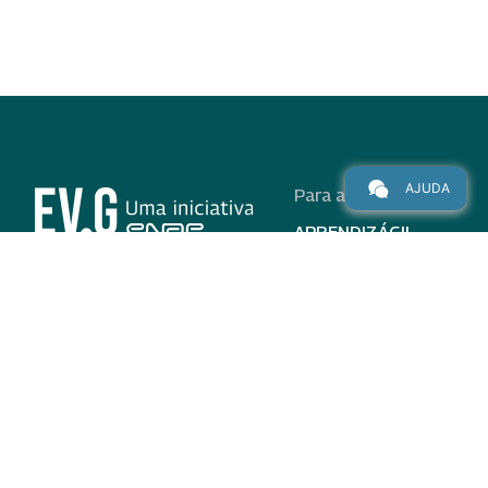
AJUDA
Para alunos
APRENDIZÁGIL
CURSOS
PROGRAMAS
INSTITUCIONAL
AJUDA
Para parceiros
Nas redes
ADESÃO
INSTITUIÇÕES
PARTICIPANTES