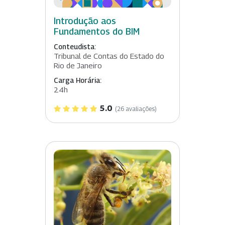
Introdução aos
Fundamentos do BIM
Conteudista:
Tribunal de Contas do Estado do
Rio de Janeiro
Carga Horária:
24h
5.0
(26 avaliações)