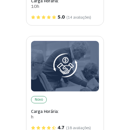
Carga Horária:
10h
5.0
(14 avaliações)
Novo
Carga Horária:
h
4.7
(18 avaliações)