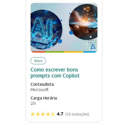
Novo
Como escrever bons
prompts com Copilot
Conteudista:
Microsoft
Carga Horária:
2h
4.7
(56 avaliações)