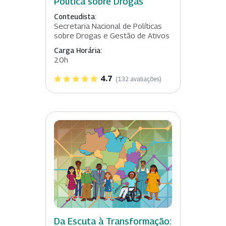
Política sobre Drogas
Conteudista:
Secretaria Nacional de Políticas
sobre Drogas e Gestão de Ativos
Carga Horária:
20h
4.7
(132 avaliações)
Da Escuta à Transformação: