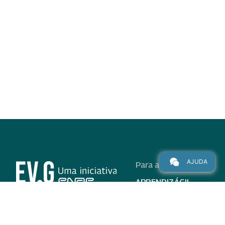
AJUDA
Para alunos
APRENDIZÁGIL
CURSOS
PROGRAMAS