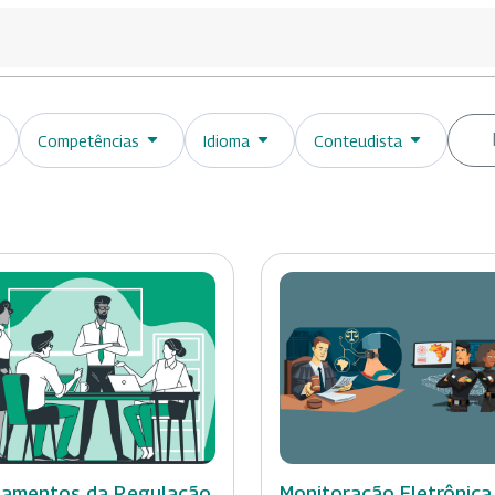
Competências
Idioma
Conteudista
amentos da Regulação
Monitoração Eletrônica