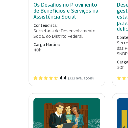
Os Desafios no Provimento
Dese
de Benefícios e Serviços na
gest
Assistência Social
esta
para
Conteudista:
defi
Secretaria de Desenvolvimento
Social do Distrito Federal
Conte
Secre
Carga Horária:
das P
40h
SNDP
Carga
30h
4.4
(322 avaliações)