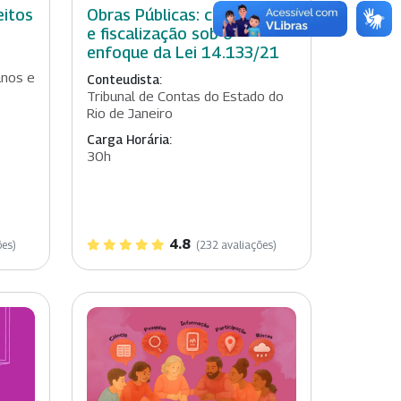
eitos
Obras Públicas: contratação
e fiscalização sob o
enfoque da Lei 14.133/21
anos e
Conteudista:
Tribunal de Contas do Estado do
Rio de Janeiro
Carga Horária:
30h
4.8
ões)
(232 avaliações)