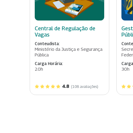
Central de Regulação de
Gest
Vagas
Públ
Conteudista:
Conte
Ministério da Justiça e Segurança
Secre
Pública
Feder
Carga Horária:
Carga
20h
30h
4.8
(108 avaliações)