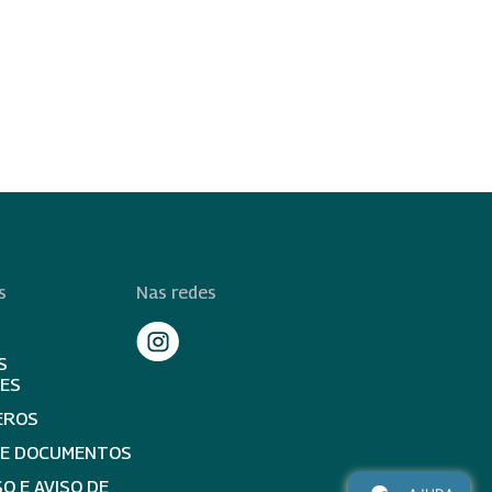
s
Nas redes
S
TES
EROS
DE DOCUMENTOS
O E AVISO DE