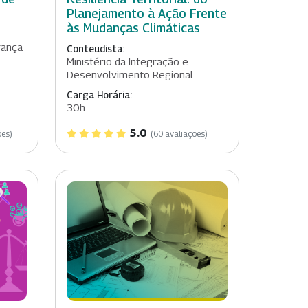
Planejamento à Ação Frente
às Mudanças Climáticas
rança
Conteudista:
Ministério da Integração e
Desenvolvimento Regional
Carga Horária:
30h
5.0
ões)
(60 avaliações)