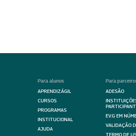
Para alunos
Para parceiro
APRENDIZÁGIL
ADESÃO
CURSOS
INSTITUIÇÕE
PARTICIPAN
PROGRAMAS
EV.G EM NÚM
INSTITUCIONAL
VALIDAÇÃO 
AJUDA
TERMO DE US