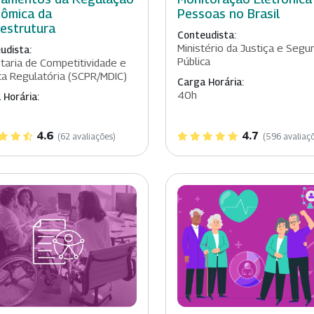
ômica da
Pessoas no Brasil
aestrutura
Conteudista:
Ministério da Justiça e Segu
udista:
Pública
taria de Competitividade e
ica Regulatória (SCPR/MDIC)
Carga Horária:
40h
 Horária:
4.6
4.7
(62 avaliações)
(596 avaliaç