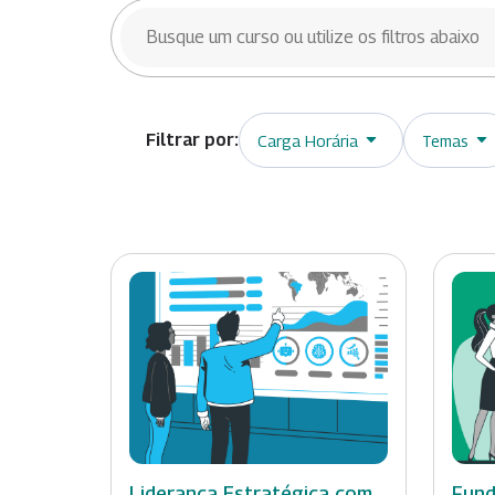
BUSCAR CURSOS
Carga Horária
Temas
Liderança Estratégica com
Fund