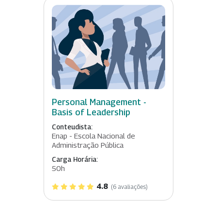
Personal Management -
Basis of Leadership
Conteudista:
Enap - Escola Nacional de
Administração Pública
Carga Horária:
50h
4.8
(6 avaliações)