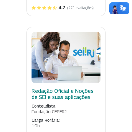
4.7
(223 avaliações)
Redação Oficial e Noções
de SEI e suas aplicações
Conteudista:
Fundação CEPERJ
Carga Horária:
10h