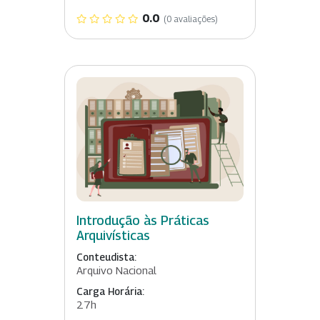
0.0
(0 avaliações)
Introdução às Práticas
Arquivísticas
Conteudista:
Arquivo Nacional
Carga Horária:
27h