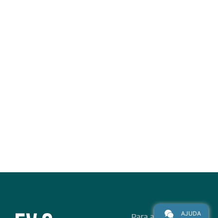
AJUDA
Para alunos