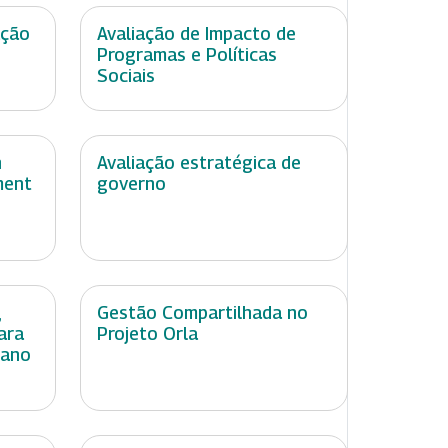
ação
Avaliação de Impacto de
Programas e Políticas
Sociais
n
Avaliação estratégica de
ment
governo
,
Gestão Compartilhada no
ara
Projeto Orla
mano