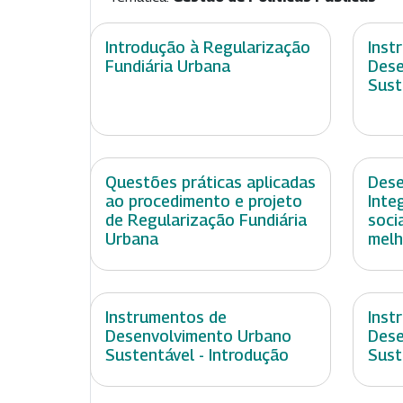
Introdução à Regularização
Inst
Fundiária Urbana
Dese
Sust
Questões práticas aplicadas
Dese
ao procedimento e projeto
Inte
de Regularização Fundiária
soci
Urbana
melh
Instrumentos de
Inst
Desenvolvimento Urbano
Dese
Sustentável - Introdução
Sust