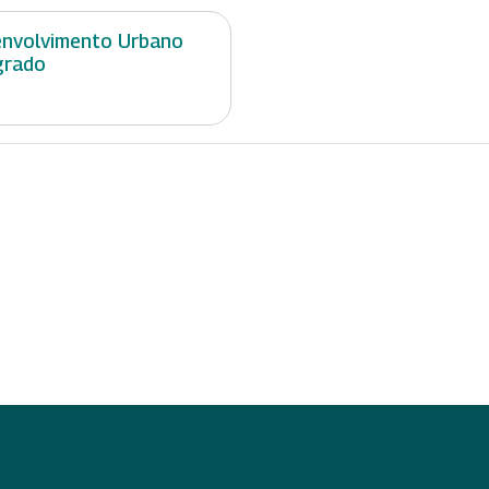
nvolvimento Urbano
grado