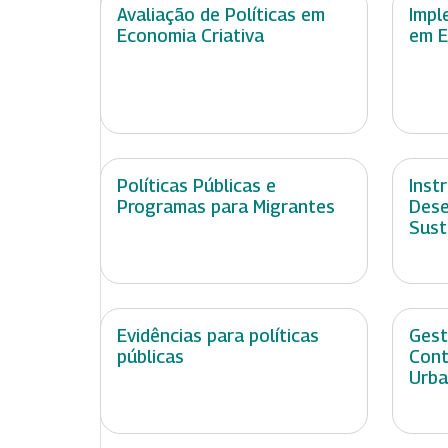
Avaliação de Políticas em
Impl
Economia Criativa
em E
Políticas Públicas e
Inst
Programas para Migrantes
Dese
Sust
Evidências para políticas
Gest
públicas
Cont
Urb