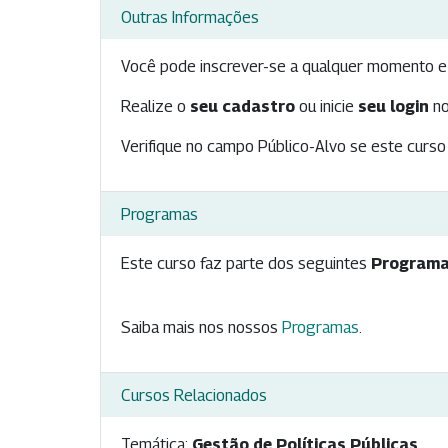
Outras Informações
Você pode inscrever-se a qualquer momento e 
Realize o
seu cadastro
ou inicie
seu login
no
Verifique no campo Público-Alvo se este curso 
Programas
Este curso faz parte dos seguintes
Programa
Saiba mais nos nossos
Programas
.
Cursos Relacionados
Temática:
Gestão de Políticas Públicas