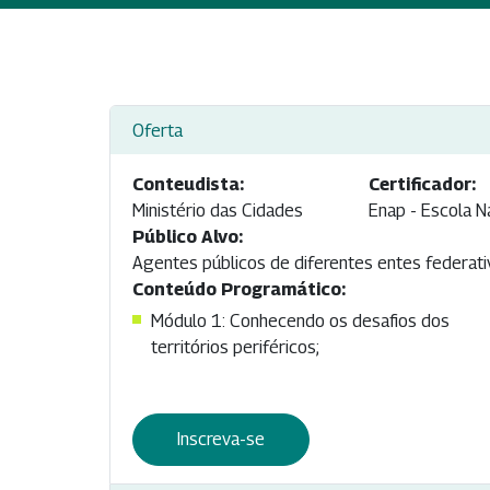
Oferta
Conteudista:
Certificador:
Ministério das Cidades
Enap - Escola N
Público Alvo:
Agentes públicos de diferentes entes federativ
Conteúdo Programático:
Módulo 1: Conhecendo os desafios dos
territórios periféricos;
Inscreva-se