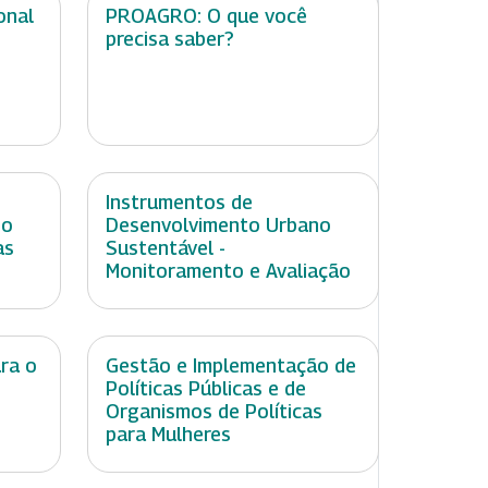
onal
PROAGRO: O que você
precisa saber?
Instrumentos de
no
Desenvolvimento Urbano
as
Sustentável -
Monitoramento e Avaliação
ara o
Gestão e Implementação de
Políticas Públicas e de
Organismos de Políticas
para Mulheres