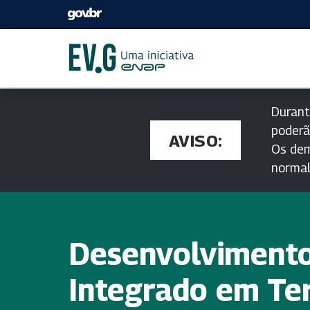
Durant
poderã
AVISO:
Os dem
norma
Desenvolviment
Integrado em Ter