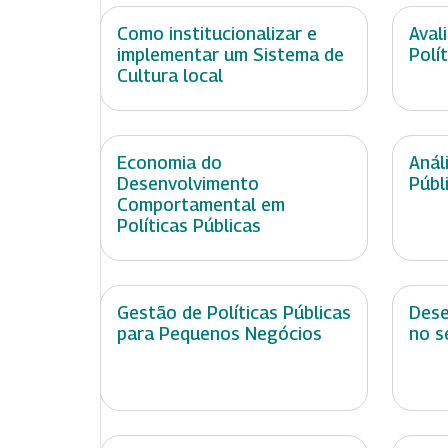
Como institucionalizar e
Aval
implementar um Sistema de
Polí
Cultura local
Economia do
Anál
Desenvolvimento
Públ
Comportamental em
Políticas Públicas
Gestão de Políticas Públicas
Dese
para Pequenos Negócios
no s