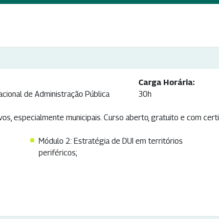
Carga Horária:
acional de Administração Pública
30h
os, especialmente municipais. Curso aberto, gratuito e com certi
Módulo 2: Estratégia de DUI em territórios
periféricos;