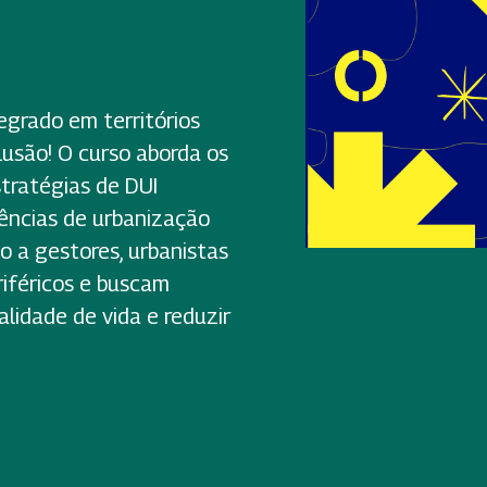
grado em territórios
lusão! O curso aborda os
estratégias de DUI
riências de urbanização
do a gestores, urbanistas
riféricos e buscam
lidade de vida e reduzir