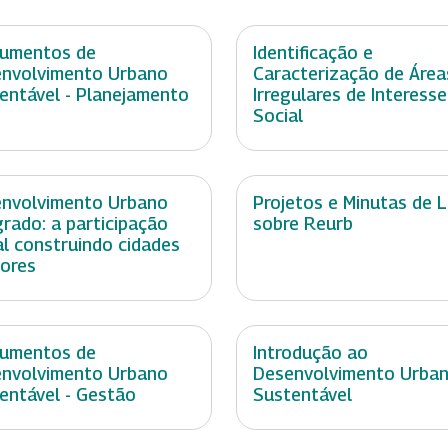
rumentos de
Identificação e
nvolvimento Urbano
Caracterização de Área
entável - Planejamento
Irregulares de Interesse
Social
nvolvimento Urbano
Projetos e Minutas de L
grado: a participação
sobre Reurb
al construindo cidades
ores
rumentos de
Introdução ao
nvolvimento Urbano
Desenvolvimento Urba
entável - Gestão
Sustentável