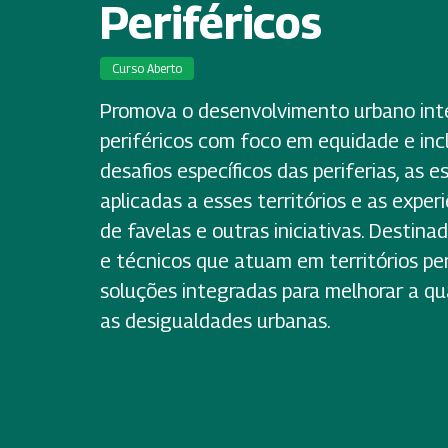
Periféricos
Curso Aberto
Promova o desenvolvimento urbano inte
periféricos com foco em equidade e inc
desafios específicos das periferias, as 
aplicadas a esses territórios e as expe
de favelas e outras iniciativas. Destina
e técnicos que atuam em territórios pe
soluções integradas para melhorar a qua
as desigualdades urbanas.