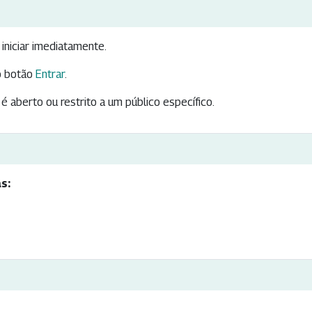
iniciar imediatamente.
 botão
Entrar
.
é aberto ou restrito a um público específico.
s: