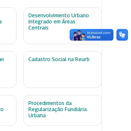
Desenvolvimento Urbano
s
Integrado em Áreas
Centrais
ei
Cadastro Social na Reurb
Procedimentos da
no
Regularização Fundiária
Urbana