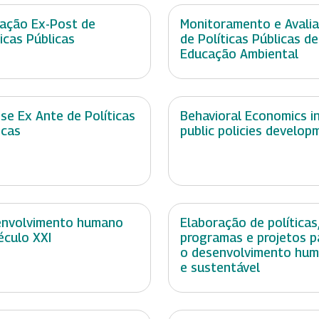
iação Ex-Post de
Monitoramento e Avali
ticas Públicas
de Políticas Públicas de
Educação Ambiental
ise Ex Ante de Políticas
Behavioral Economics i
icas
public policies develop
nvolvimento humano
Elaboração de políticas
éculo XXI
programas e projetos p
o desenvolvimento hu
e sustentável