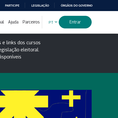
PARTICIPE
LEGISLAÇÃO
ÓRGÃOS DO GOVERNO
nal
Ajuda
Parceiros
Entrar
PT
 e links dos cursos
gislação eleitoral.
isponíveis