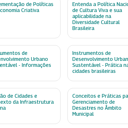
ementação de Políticas
Entenda a Política Naci
conomia Criativa
de Cultura Viva e sua
aplicabilidade na
Diversidade Cultural
Brasileira
rumentos de
Instrumentos de
nvolvimento Urbano
Desenvolvimento Urba
entável - Informações
Sustentável - Prática n
cidades brasileiras
ão de Cidades e
Conceitos e Práticas p
exto da Infraestrutura
Gerenciamento de
ana
Desastres no Âmbito
Municipal