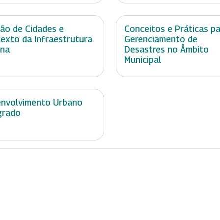
ão de Cidades e
Conceitos e Práticas p
exto da Infraestrutura
Gerenciamento de
ana
Desastres no Âmbito
Municipal
nvolvimento Urbano
grado