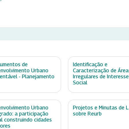
rumentos de
Identificação e
nvolvimento Urbano
Caracterização de Área
entável - Planejamento
Irregulares de Interesse
Social
nvolvimento Urbano
Projetos e Minutas de L
grado: a participação
sobre Reurb
al construindo cidades
ores