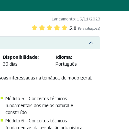
Lançamento: 16/11/2023
5.0
(8 avaliações)
Disponibilidade:
Idioma:
30 dias
Português
soas interessadas na temática, de modo geral.
Módulo 5 – Conceitos técnicos
fundamentais dos meios natural e
construído.
Módulo 6 – Conceitos técnicos
fundamentais da regulação urbanística.