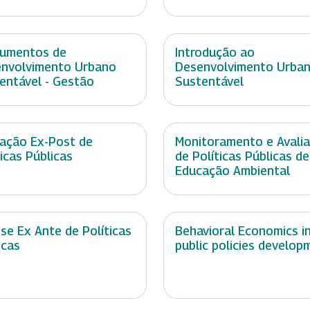
rumentos de
Introdução ao
nvolvimento Urbano
Desenvolvimento Urba
entável - Gestão
Sustentável
iação Ex-Post de
Monitoramento e Avali
ticas Públicas
de Políticas Públicas de
Educação Ambiental
ise Ex Ante de Políticas
Behavioral Economics i
icas
public policies develop