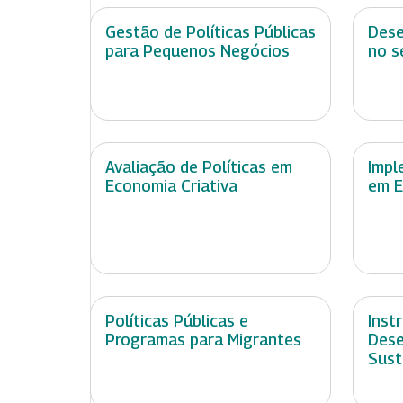
Gestão de Políticas Públicas
Dese
para Pequenos Negócios
no s
Avaliação de Políticas em
Impl
Economia Criativa
em E
Políticas Públicas e
Inst
Programas para Migrantes
Dese
Sust