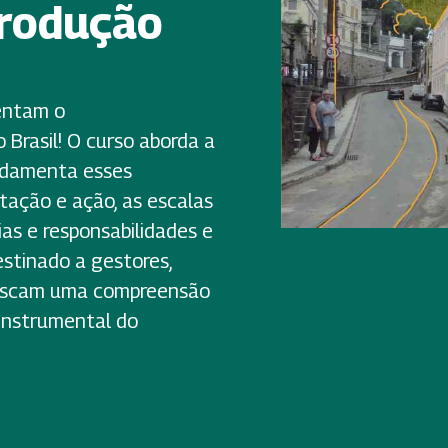
trodução
entam o
Brasil! O curso aborda a
undamenta esses
tação e ação, as escalas
ias e responsabilidades e
stinado a gestores,
 buscam uma compreensão
instrumental do