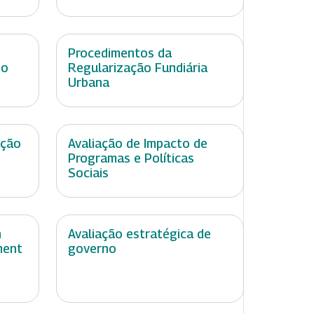
Procedimentos da
no
Regularização Fundiária
Urbana
ação
Avaliação de Impacto de
Programas e Políticas
Sociais
n
Avaliação estratégica de
ment
governo