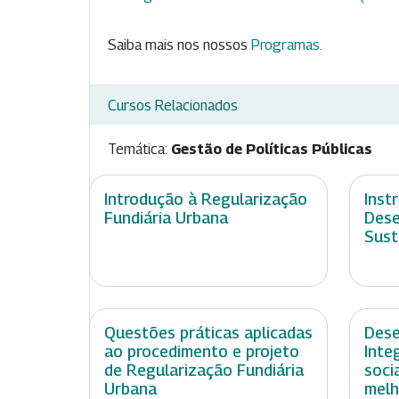
Saiba mais nos nossos
Programas
.
Cursos Relacionados
Temática:
Gestão de Políticas Públicas
Introdução à Regularização
Inst
Fundiária Urbana
Dese
Sust
Questões práticas aplicadas
Dese
ao procedimento e projeto
Inte
de Regularização Fundiária
soci
Urbana
melh