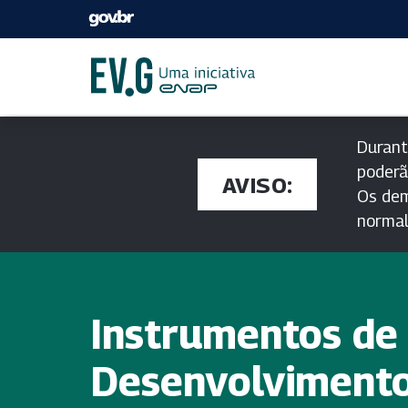
Durant
poderã
AVISO:
Os dem
norma
Instrumentos de
Desenvolviment