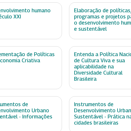
nvolvimento humano
Elaboração de políticas
éculo XXI
programas e projetos p
o desenvolvimento hu
e sustentável
ementação de Políticas
Entenda a Política Naci
conomia Criativa
de Cultura Viva e sua
aplicabilidade na
Diversidade Cultural
Brasileira
rumentos de
Instrumentos de
nvolvimento Urbano
Desenvolvimento Urba
entável - Informações
Sustentável - Prática n
cidades brasileiras