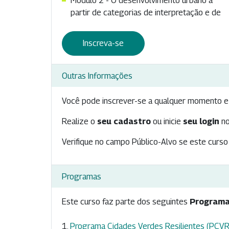
Módulo 2 - O desenvolvimento urbano a
partir de categorias de interpretação e de
Inscreva-se
Outras Informações
Você pode inscrever-se a qualquer momento e 
Realize o
seu cadastro
ou inicie
seu login
no
Verifique no campo Público-Alvo se este curso 
Programas
Este curso faz parte dos seguintes
Programa
Programa Cidades Verdes Resilientes (PCVR