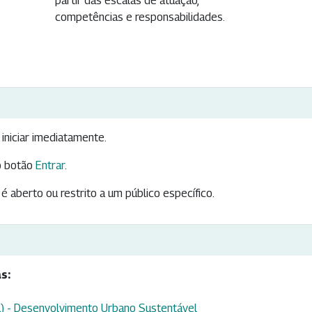
partir das escalas de atuação,
competências e responsabilidades.
iniciar imediatamente.
 botão
Entrar
.
é aberto ou restrito a um público específico.
s:
) - Desenvolvimento Urbano Sustentável