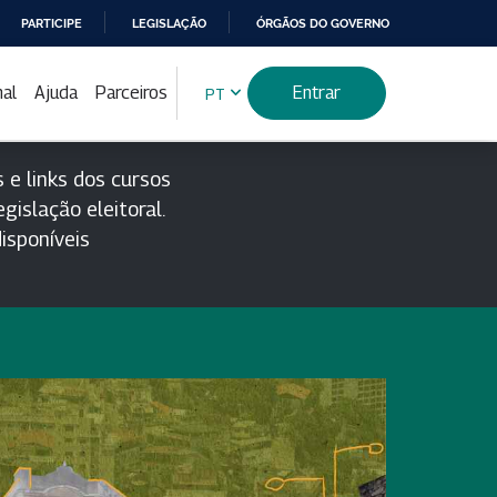
PARTICIPE
LEGISLAÇÃO
ÓRGÃOS DO GOVERNO
nal
Ajuda
Parceiros
Entrar
PT
 e links dos cursos
gislação eleitoral.
isponíveis