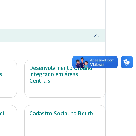
Desenvolvimento Urbano
s
Integrado em Áreas
Centrais
ei
Cadastro Social na Reurb