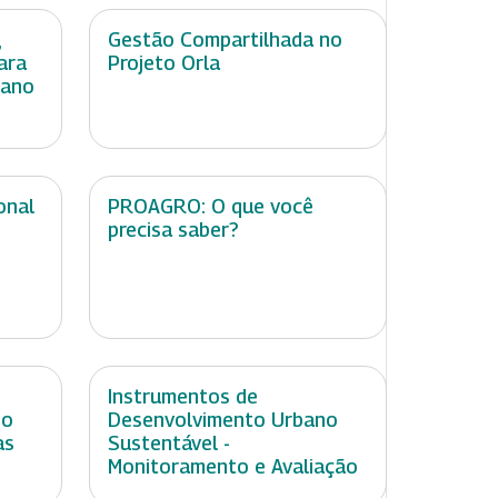
,
Gestão Compartilhada no
ara
Projeto Orla
mano
onal
PROAGRO: O que você
precisa saber?
Instrumentos de
no
Desenvolvimento Urbano
as
Sustentável -
Monitoramento e Avaliação