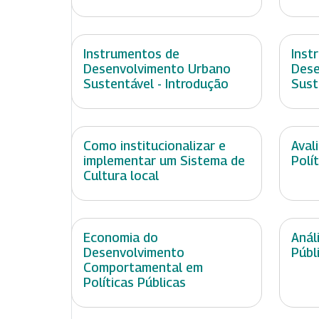
Instrumentos de
Inst
Desenvolvimento Urbano
Dese
Sustentável - Introdução
Sust
Como institucionalizar e
Aval
implementar um Sistema de
Polí
Cultura local
Economia do
Anál
Desenvolvimento
Públ
Comportamental em
Políticas Públicas