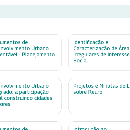
rumentos de
Identificação e
nvolvimento Urbano
Caracterização de Área
entável - Planejamento
Irregulares de Interesse
Social
nvolvimento Urbano
Projetos e Minutas de L
grado: a participação
sobre Reurb
al construindo cidades
ores
rumentos de
Introdução ao