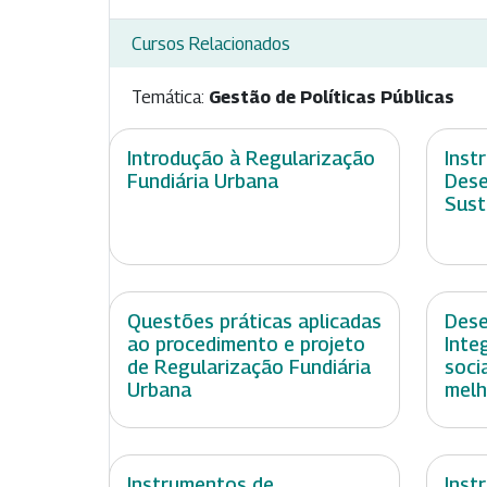
Cursos Relacionados
Temática:
Gestão de Políticas Públicas
Introdução à Regularização
Inst
Fundiária Urbana
Dese
Sust
Questões práticas aplicadas
Dese
ao procedimento e projeto
Inte
de Regularização Fundiária
soci
Urbana
melh
Instrumentos de
Inst