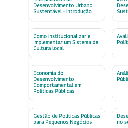
Desenvolvimento Urbano
Dese
Sustentável - Introdução
Sust
Como institucionalizar e
Aval
implementar um Sistema de
Polí
Cultura local
Economia do
Anál
Desenvolvimento
Públ
Comportamental em
Políticas Públicas
Gestão de Políticas Públicas
Dese
para Pequenos Negócios
no s