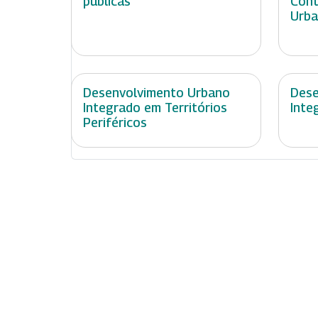
públicas
Cont
Urb
Desenvolvimento Urbano
Dese
Integrado em Territórios
Inte
Periféricos