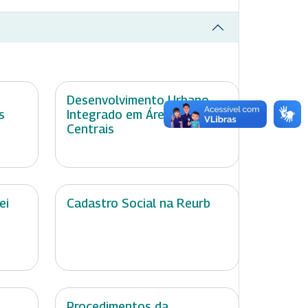
Desenvolvimento Urbano
s
Integrado em Áreas
Centrais
ei
Cadastro Social na Reurb
Procedimentos da