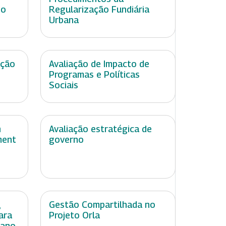
no
Regularização Fundiária
Urbana
ação
Avaliação de Impacto de
Programas e Políticas
Sociais
n
Avaliação estratégica de
ment
governo
,
Gestão Compartilhada no
ara
Projeto Orla
mano