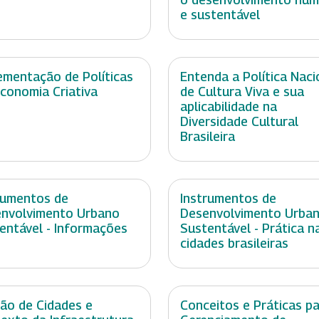
e sustentável
ementação de Políticas
Entenda a Política Naci
conomia Criativa
de Cultura Viva e sua
aplicabilidade na
Diversidade Cultural
Brasileira
rumentos de
Instrumentos de
nvolvimento Urbano
Desenvolvimento Urba
entável - Informações
Sustentável - Prática n
cidades brasileiras
ão de Cidades e
Conceitos e Práticas p