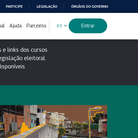
PARTICIPE
LEGISLAÇÃO
ÓRGÃOS DO GOVERNO
nal
Ajuda
Parceiros
Entrar
PT
 e links dos cursos
gislação eleitoral.
isponíveis