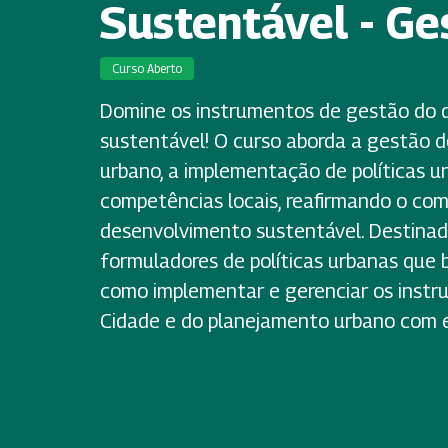
Sustentável - Ge
Curso Aberto
Domine os instrumentos de gestão do 
sustentável! O curso aborda a gestão 
urbano, a implementação de políticas u
competências locais, reafirmando o co
desenvolvimento sustentável. Destinado
formuladores de políticas urbanas qu
como implementar e gerenciar os inst
Cidade e do planejamento urbano com e