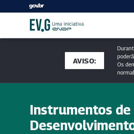
Durant
poderã
AVISO:
Os dem
norma
Instrumentos de
Desenvolviment