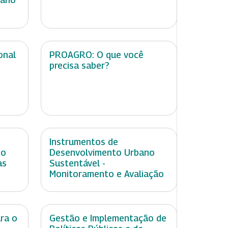
onal
PROAGRO: O que você
precisa saber?
Instrumentos de
no
Desenvolvimento Urbano
as
Sustentável -
Monitoramento e Avaliação
ara o
Gestão e Implementação de