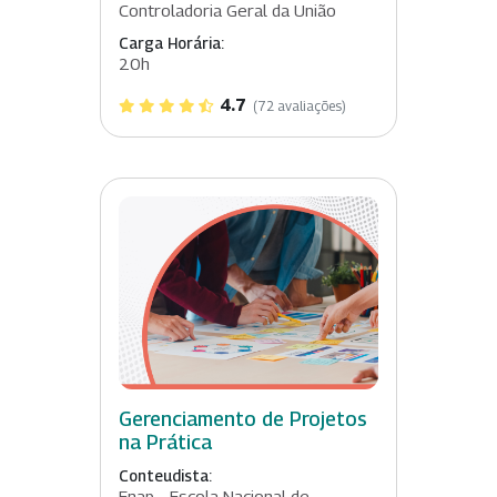
Controladoria Geral da União
Carga Horária:
20h
4.7
(72 avaliações)
Gerenciamento de Projetos
na Prática
Conteudista:
Enap - Escola Nacional de