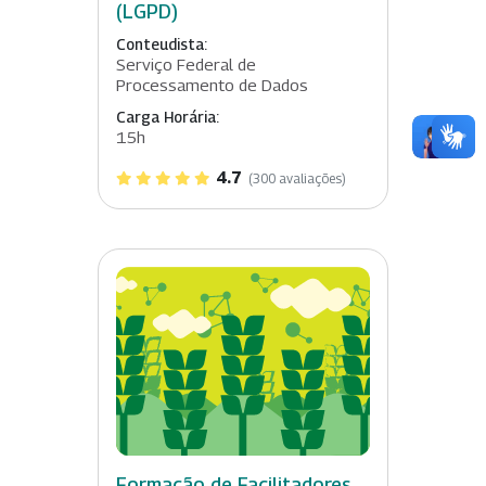
(LGPD)
Conteudista:
Serviço Federal de
Processamento de Dados
Carga Horária:
15h
4.7
(300 avaliações)
Formação de Facilitadores