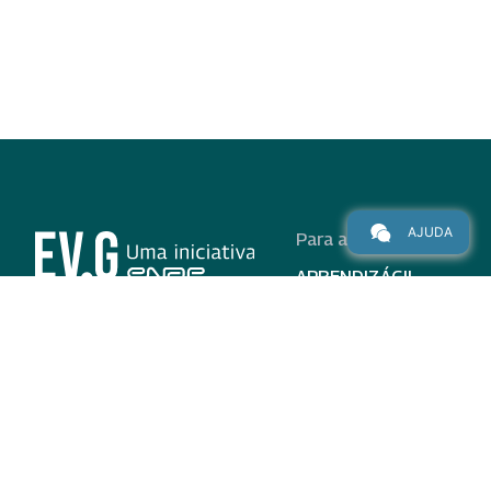
AJUDA
Para alunos
APRENDIZÁGIL
CURSOS
PROGRAMAS
INSTITUCIONAL
AJUDA
Para parceiros
Nas redes
ADESÃO