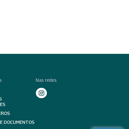
s
Nas redes
S
TES
EROS
DE DOCUMENTOS