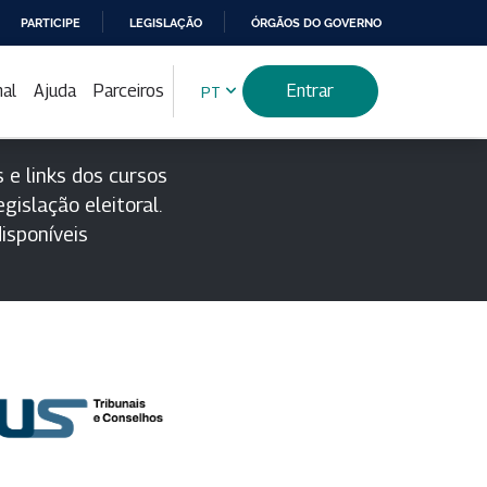
PARTICIPE
LEGISLAÇÃO
ÓRGÃOS DO GOVERNO
nal
Ajuda
Parceiros
Entrar
PT
 e links dos cursos
gislação eleitoral.
isponíveis