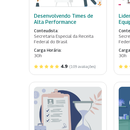
Desenvolvendo Times de
Lide
Alta Performance
Equi
Conteudista:
Conte
Secretaria Especial da Receita
Secre
Federal do Brasil
Feder
Carga Horária:
Carga
30h
30h
4.9
(109 avaliações)