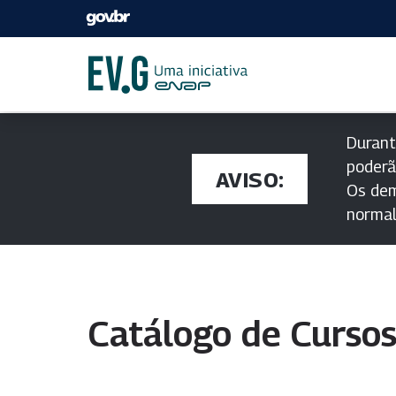
Durant
poderã
AVISO:
Os dem
norma
Catálogo de Curso