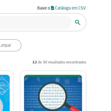
Baixe o
Catálogo em CSV
.
Buscar
Limpar
12
de 30 resultados encontrados