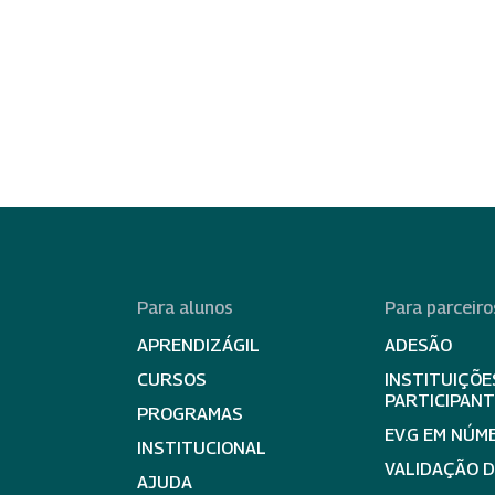
Para alunos
Para parceiro
APRENDIZÁGIL
ADESÃO
CURSOS
INSTITUIÇÕE
PARTICIPAN
PROGRAMAS
EV.G EM NÚM
INSTITUCIONAL
VALIDAÇÃO 
AJUDA