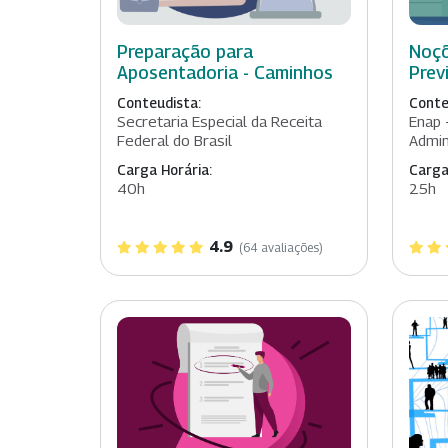
Preparação para
Noçõ
Aposentadoria - Caminhos
Prev
Conteudista:
Conte
Secretaria Especial da Receita
Enap 
Federal do Brasil
Admin
Carga Horária:
Carga
40h
25h
4.9
(64 avaliações)