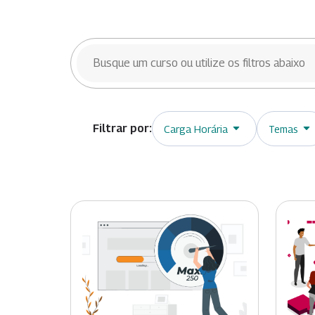
BUSCAR CURSOS
Carga Horária
Temas