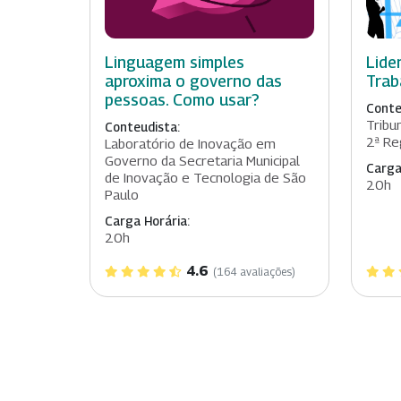
Linguagem simples
Lide
aproxima o governo das
Trab
pessoas. Como usar?
Conte
Tribu
Conteudista:
2ª Re
Laboratório de Inovação em
Governo da Secretaria Municipal
Carga
de Inovação e Tecnologia de São
20h
Paulo
Carga Horária:
20h
4.6
(164 avaliações)