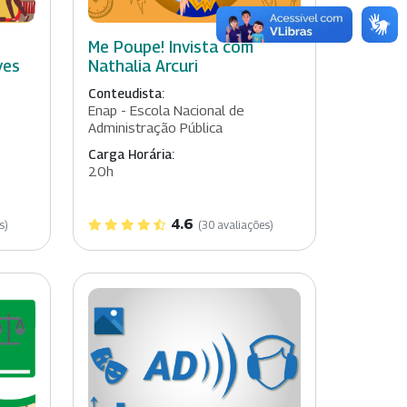
Me Poupe! Invista com
ves
Nathalia Arcuri
Conteudista:
Enap - Escola Nacional de
Administração Pública
Carga Horária:
20h
4.6
s)
(30 avaliações)