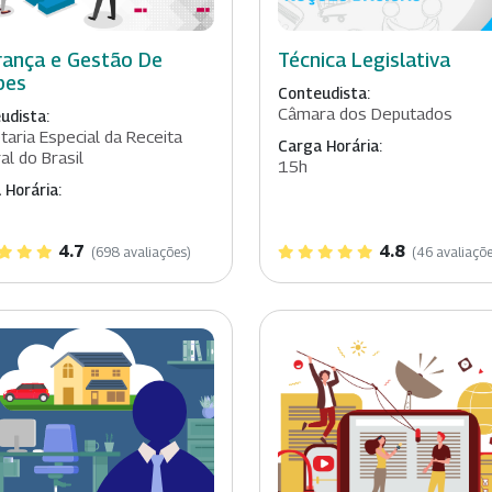
rança e Gestão De
Técnica Legislativa
pes
Conteudista:
Câmara dos Deputados
udista:
taria Especial da Receita
Carga Horária:
al do Brasil
15h
 Horária:
4.7
4.8
(698 avaliações)
(46 avaliaçõe