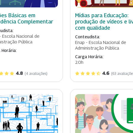
es Básicas em
Mídias para Educação:
idência Complementar
produção de vídeos e li
com qualidade
udista:
- Escola Nacional de
Conteudista:
istração Pública
Enap - Escola Nacional de
Administração Pública
 Horária:
Carga Horária:
20h
4.8
4.6
(4 avaliações)
(63 avaliaçõe