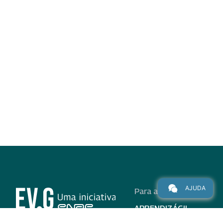
AJUDA
Para alunos
APRENDIZÁGIL