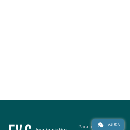
AJUDA
Para alunos