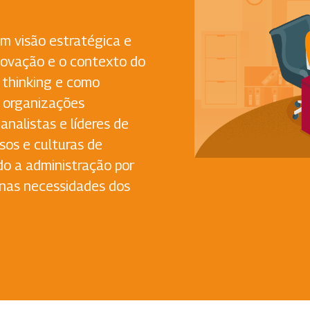
om visão estratégica e
novação e o contexto do
n thinking e como
s organizações
nalistas e líderes de
sos e culturas de
do a administração por
 nas necessidades dos