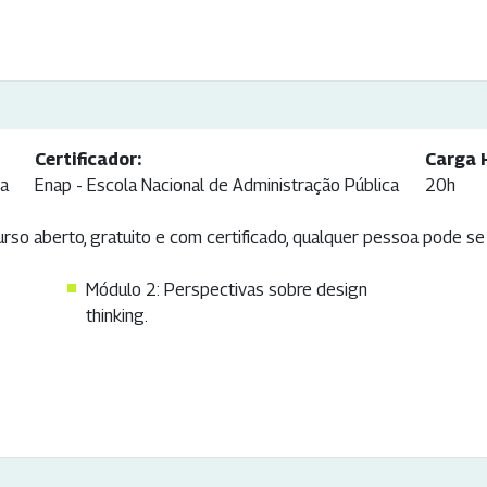
Certificador:
Carga 
ca
Enap - Escola Nacional de Administração Pública
20h
so aberto, gratuito e com certificado, qualquer pessoa pode se 
Módulo 2: Perspectivas sobre design
thinking.