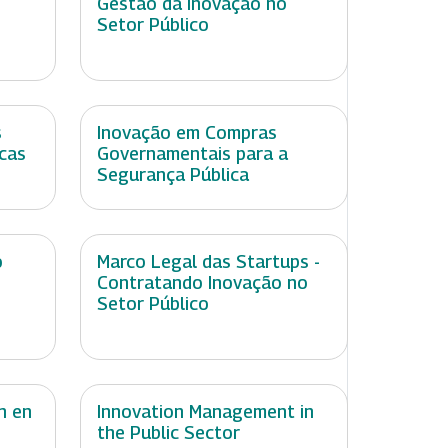
Gestão da Inovação no
Setor Público
s
Inovação em Compras
icas
Governamentais para a
Segurança Pública
o
Marco Legal das Startups -
Contratando Inovação no
Setor Público
n en
Innovation Management in
the Public Sector