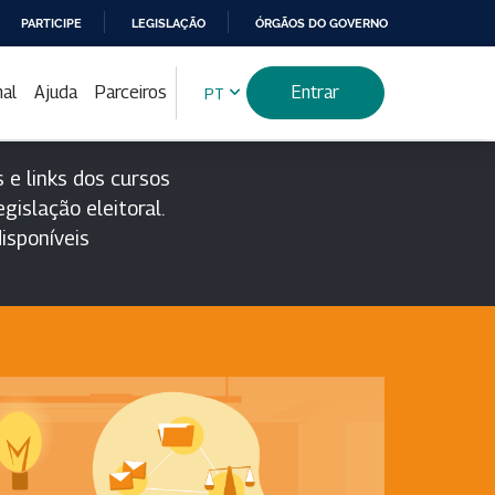
PARTICIPE
LEGISLAÇÃO
ÓRGÃOS DO GOVERNO
nal
Ajuda
Parceiros
Entrar
PT
 e links dos cursos
gislação eleitoral.
isponíveis