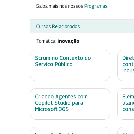
Saiba mais nos nossos
Programas
.
Cursos Relacionados
Temática:
Inovação
Scrum no Contexto do
Dire
Serviço Público
cont
indu
Criando Agentes com
Elem
Copilot Studio para
plan
Microsoft 365
cons