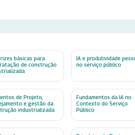
trizes básicas para
IA e produtividade pess
ratação de construção
no serviço público
strializada
entos de Projeto,
Fundamentos da IA no
ejamento e gestão da
Contexto do Serviço
trução industrializada
Público