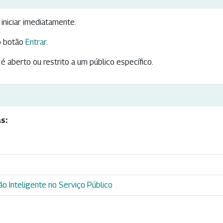
iniciar imediatamente.
 botão
Entrar
.
é aberto ou restrito a um público específico.
s:
o Inteligente no Serviço Público