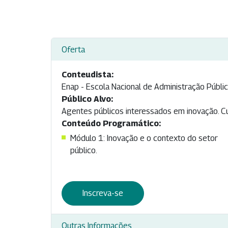
Oferta
Conteudista:
Enap - Escola Nacional de Administração Públi
Público Alvo:
Agentes públicos interessados em inovação. Cur
Conteúdo Programático:
Módulo 1: Inovação e o contexto do setor
público.
Inscreva-se
Outras Informações