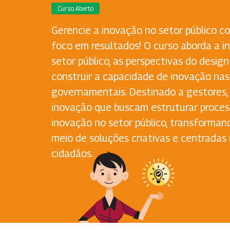
Curso Aberto
Gerencie a inovação no setor público c
foco em resultados! O curso aborda a i
setor público, as perspectivas do desig
construir a capacidade de inovação na
governamentais. Destinado a gestores, a
inovação que buscam estruturar proces
inovação no setor público, transforman
meio de soluções criativas e centradas
cidadãos.