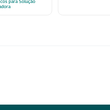
icos para Solução
adora