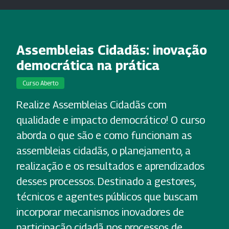
Assembleias Cidadãs: inovação
democrática na prática
Curso Aberto
Realize Assembleias Cidadãs com
qualidade e impacto democrático! O curso
aborda o que são e como funcionam as
assembleias cidadãs, o planejamento, a
realização e os resultados e aprendizados
desses processos. Destinado a gestores,
técnicos e agentes públicos que buscam
incorporar mecanismos inovadores de
participação cidadã nos processos de