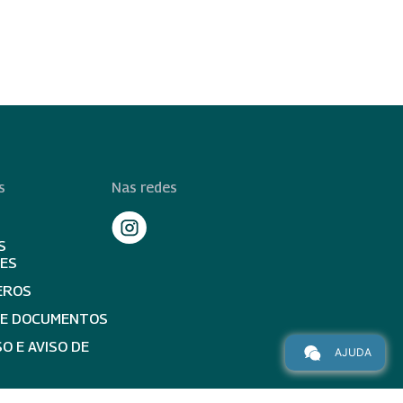
s
Nas redes
S
TES
EROS
DE DOCUMENTOS
O E AVISO DE
AJUDA