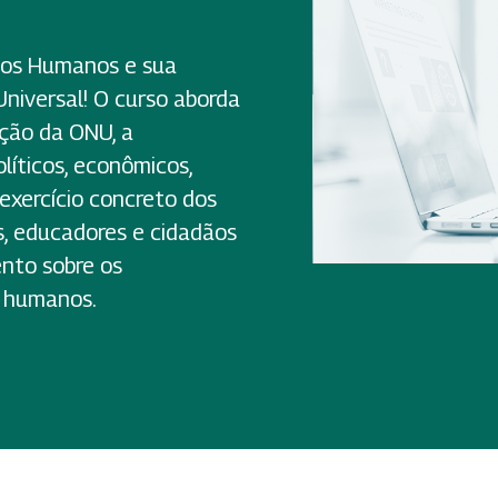
tos Humanos e sua
Universal! O curso aborda
ação da ONU, a
olíticos, econômicos,
o exercício concreto dos
es, educadores e cidadãos
nto sobre os
s humanos.