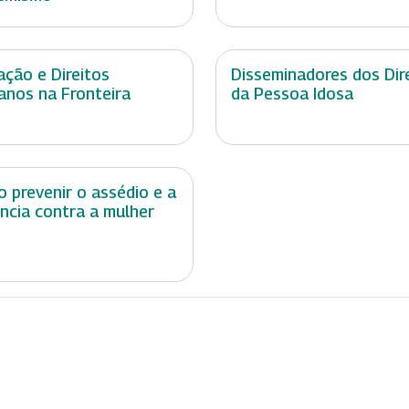
ação e Direitos
Disseminadores dos Dir
nos na Fronteira
da Pessoa Idosa
 prevenir o assédio e a
ência contra a mulher