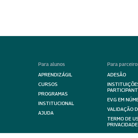
Para alunos
Para parceiro
APRENDIZÁGIL
ADESÃO
CURSOS
INSTITUIÇÕE
PARTICIPAN
PROGRAMAS
EV.G EM NÚM
INSTITUCIONAL
VALIDAÇÃO 
AJUDA
TERMO DE US
PRIVACIDADE