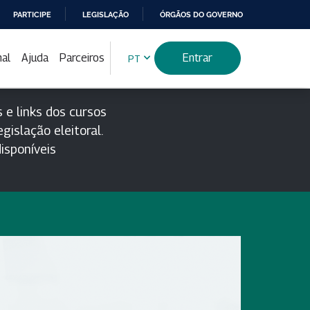
PARTICIPE
LEGISLAÇÃO
ÓRGÃOS DO GOVERNO
nal
Ajuda
Parceiros
Entrar
PT
 e links dos cursos
gislação eleitoral.
isponíveis