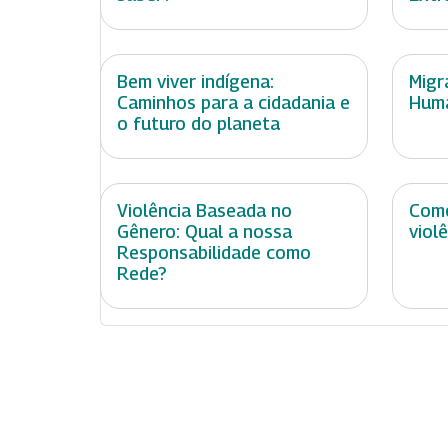
Bem viver indígena:
Migr
Caminhos para a cidadania e
Huma
o futuro do planeta
Violência Baseada no
Como
Gênero: Qual a nossa
viol
Responsabilidade como
Rede?