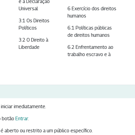
e a Declaração
Universal
6 Exercício dos direitos
humanos
3.1 Os Direitos
Políticos
6.1 Políticas públicas
de direitos humanos
3.2 O Direito à
Liberdade
6.2 Enfrentamento ao
trabalho escravo e à
iniciar imediatamente.
 botão
Entrar
.
é aberto ou restrito a um público específico.