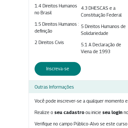
1.4 Direitos Humanos
4.3 DHESCAS e a
no Brasil
Constituição Federal
1.5 Direitos Humanos :
5 Direitos Humanos de
definição
Solidariedade
2 Direitos Civis
5.1 A Declaração de
Viena de 1993
Inscreva-se
Outras Informações
Você pode inscrever-se a qualquer momento e 
Realize o
seu cadastro
ou inicie
seu login
no
Verifique no campo Público-Alvo se este curso 