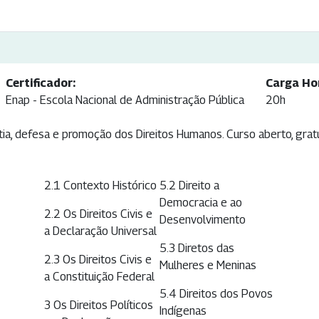
Certificador:
Carga Hor
Enap - Escola Nacional de Administração Pública
20h
tia, defesa e promoção dos Direitos Humanos. Curso aberto, grat
2.1 Contexto Histórico
5.2 Direito a
Democracia e ao
2.2 Os Direitos Civis e
Desenvolvimento
a Declaração Universal
5.3 Diretos das
2.3 Os Direitos Civis e
Mulheres e Meninas
a Constituição Federal
5.4 Direitos dos Povos
3 Os Direitos Políticos
Indígenas