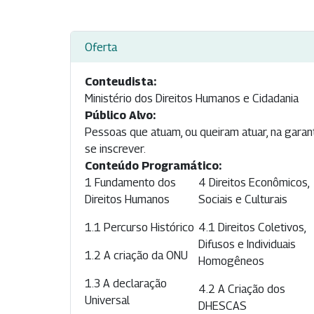
Oferta
Conteudista:
Ministério dos Direitos Humanos e Cidadania
Público Alvo:
Pessoas que atuam, ou queiram atuar, na garan
se inscrever.
Conteúdo Programático:
1 Fundamento dos
4 Direitos Econômicos,
Direitos Humanos
Sociais e Culturais
1.1 Percurso Histórico
4.1 Direitos Coletivos,
Difusos e Individuais
1.2 A criação da ONU
Homogêneos
1.3 A declaração
4.2 A Criação dos
Universal
DHESCAS