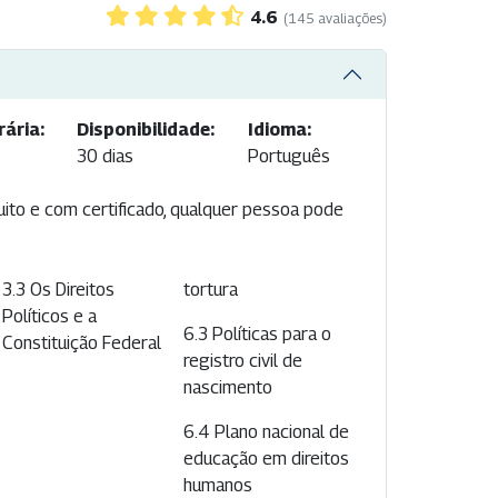
4.6
(145 avaliações)
ária:
Disponibilidade:
Idioma:
30 dias
Português
uito e com certificado, qualquer pessoa pode
3.3 Os Direitos
tortura
Políticos e a
6.3 Políticas para o
Constituição Federal
registro civil de
nascimento
6.4 Plano nacional de
educação em direitos
humanos