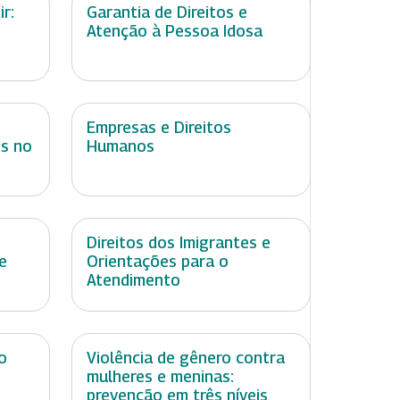
r:
Garantia de Direitos e
Atenção à Pessoa Idosa
Empresas e Direitos
is no
Humanos
Direitos dos Imigrantes e
e
Orientações para o
Atendimento
o
Violência de gênero contra
mulheres e meninas:
prevenção em três níveis