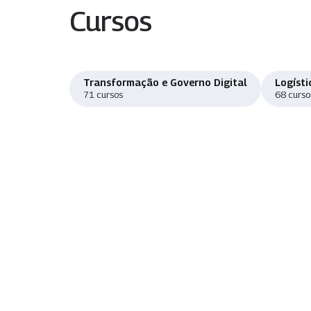
Cursos
Transformação e Governo Digital
Logísti
71 cursos
68 curso