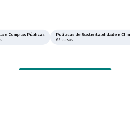
ca e Compras Públicas
Políticas de Sustentabilidade e Cli
s
63 cursos
Ver o catálogo de cursos