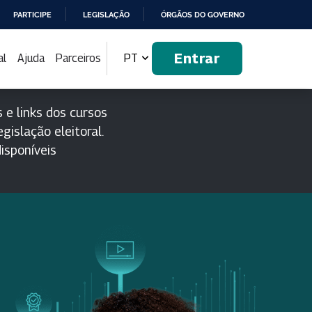
PARTICIPE
LEGISLAÇÃO
ÓRGÃOS DO GOVERNO
Entrar
al
Ajuda
Parceiros
PT
 e links dos cursos
gislação eleitoral.
isponíveis