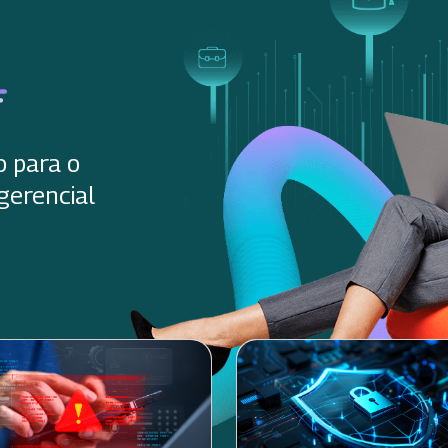
o para o
gerencial