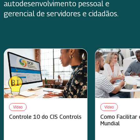
autodesenvolvimento pessoal e
gerencial de servidores e cidadãos.
Vídeo
Vídeo
Controle 10 do CIS Controls
Como Facilitar
Mundial