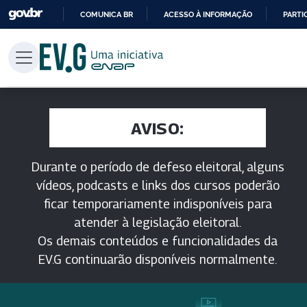
COMUNICA BR
ACESSO À INFORMAÇÃO
PARTI
IR
PARA
O
CONTEÚDO
AVISO:
Durante o período de defeso eleitoral, alguns
vídeos, podcasts e links dos cursos poderão
ficar temporariamente indisponíveis para
atender à legislação eleitoral.
Os demais conteúdos e funcionalidades da
EV.G continuarão disponíveis normalmente.