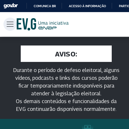
COMUNICA BR
ACESSO À INFORMAÇÃO
PARTI
IR
PARA
O
CONTEÚDO
AVISO:
Durante o período de defeso eleitoral, alguns
vídeos, podcasts e links dos cursos poderão
ficar temporariamente indisponíveis para
atender à legislação eleitoral.
Os demais conteúdos e funcionalidades da
EV.G continuarão disponíveis normalmente.