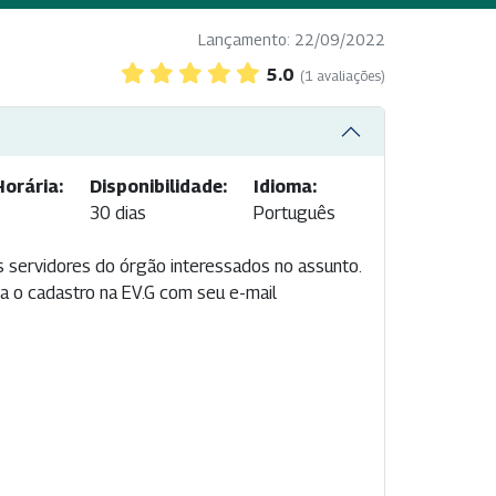
Lançamento: 22/09/2022
5.0
(1 avaliações)
orária:
Disponibilidade:
Idioma:
30 dias
Português
s servidores do órgão interessados no assunto.
ha o cadastro na EV.G com seu e-mail