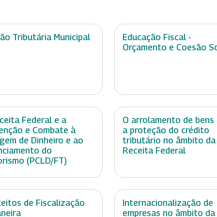
ão Tributária Municipal
Educação Fiscal -
Orçamento e Coesão So
ceita Federal e a
O arrolamento de bens
enção e Combate à
a proteção do crédito
gem de Dinheiro e ao
tributário no âmbito da
nciamento do
Receita Federal
orismo (PCLD/FT)
eitos de Fiscalização
Internacionalização de
neira
empresas no âmbito da