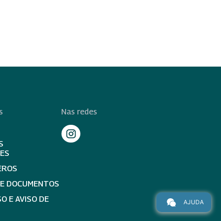
s
Nas redes
S
TES
EROS
DE DOCUMENTOS
O E AVISO DE
AJUDA