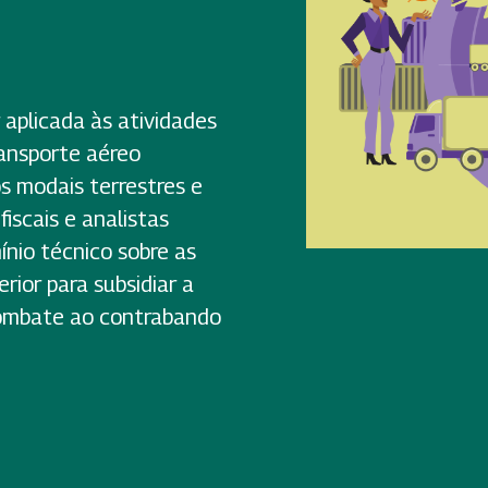
 aplicada às atividades
ransporte aéreo
os modais terrestres e
iscais e analistas
ínio técnico sobre as
rior para subsidiar a
 combate ao contrabando