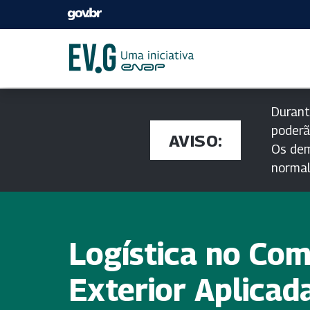
Durant
poderã
AVISO:
Os dem
norma
Logística no Com
Exterior Aplicad