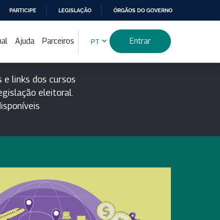
PARTICIPE
LEGISLAÇÃO
ÓRGÃOS DO GOVERNO
nal
Ajuda
Parceiros
Entrar
PT
 e links dos cursos
gislação eleitoral.
isponíveis