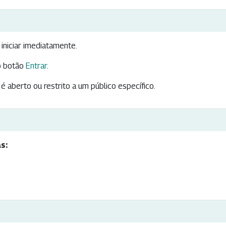
iniciar imediatamente.
 botão
Entrar
.
é aberto ou restrito a um público específico.
s: