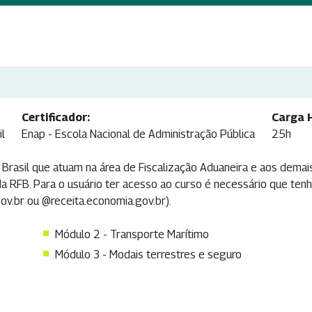
Certificador:
Carga H
il
Enap - Escola Nacional de Administração Pública
25h
 Brasil que atuam na área de Fiscalização Aduaneira e aos demai
da RFB. Para o usuário ter acesso ao curso é necessário que ten
gov.br ou @receita.economia.gov.br).
Módulo 2 - Transporte Marítimo
Módulo 3 - Modais terrestres e seguro