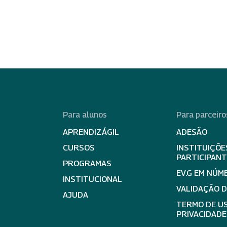
Para alunos
Para parceiro
APRENDIZÁGIL
ADESÃO
CURSOS
INSTITUIÇÕE
PARTICIPAN
PROGRAMAS
EV.G EM NÚM
INSTITUCIONAL
VALIDAÇÃO 
AJUDA
TERMO DE US
PRIVACIDADE