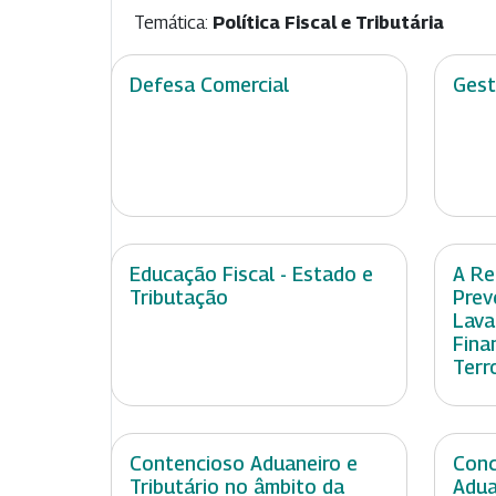
Temática:
Política Fiscal e Tributária
Defesa Comercial
Gest
Educação Fiscal - Estado e
A Re
Tributação
Prev
Lava
Fina
Terr
Contencioso Aduaneiro e
Conc
Tributário no âmbito da
Adua