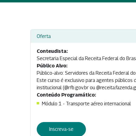
Oferta
Conteudista:
Secretaria Especial da Receita Federal do Bras
Público Alvo:
Público-alvo: Servidores da Receita Federal do
Este curso é exclusivo para agentes públicos 
institucional (@rfb.gov.br ou @receita.fazenda.
Conteúdo Programático:
Módulo 1 - Transporte aéreo internacional
Inscreva-se