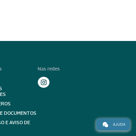
s
Nas redes
S
TES
EROS
DE DOCUMENTOS
O E AVISO DE
AJUDA