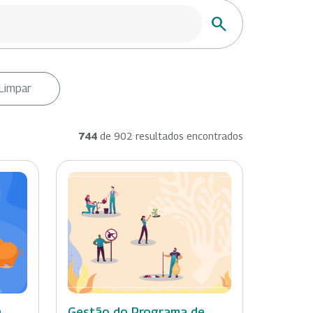
Buscar
Limpar
744
de 902 resultados encontrados
n
Gestão do Programa de