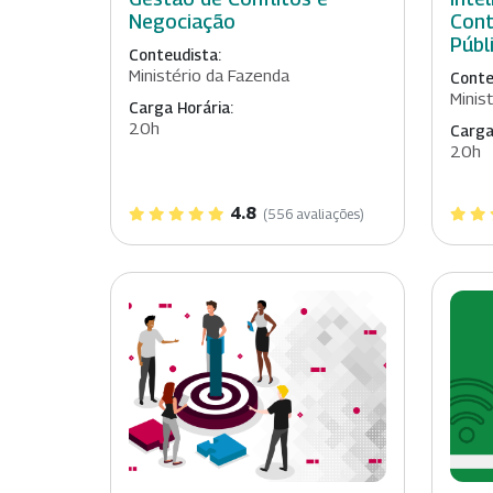
Negociação
Cont
Públ
Conteudista:
Ministério da Fazenda
Conte
Minis
Carga Horária:
20h
Carga
20h
4.8
(556 avaliações)