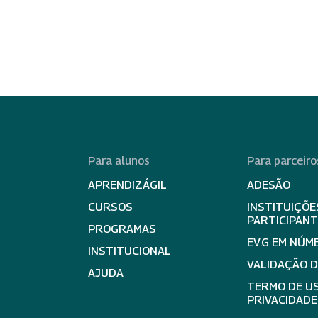
Para alunos
Para parceiro
APRENDIZÁGIL
ADESÃO
CURSOS
INSTITUIÇÕE
PARTICIPAN
PROGRAMAS
EV.G EM NÚM
INSTITUCIONAL
VALIDAÇÃO 
AJUDA
TERMO DE US
PRIVACIDADE