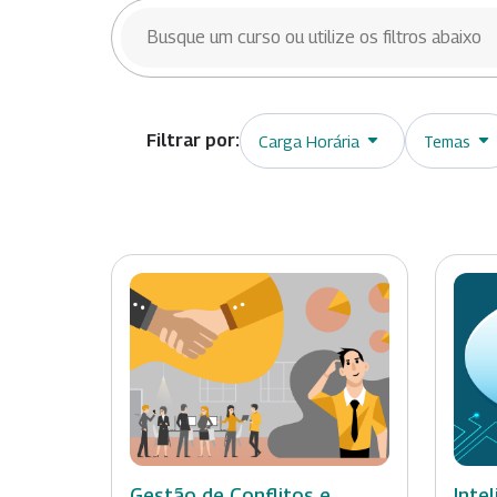
BUSCAR CURSOS
Carga Horária
Temas
Gestão de Conflitos e
Intel