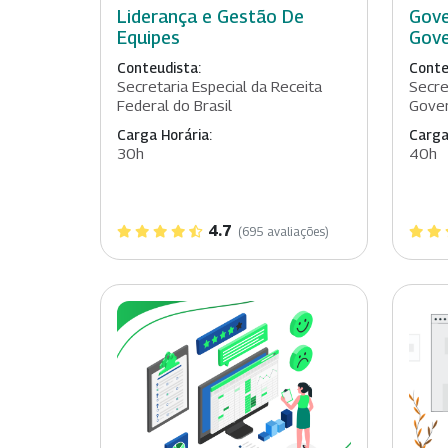
Liderança e Gestão De
Gove
Equipes
Gove
Conteudista:
Conte
Secretaria Especial da Receita
Secre
Federal do Brasil
Gover
Carga Horária:
Carga
30h
40h
4.7
(695 avaliações)