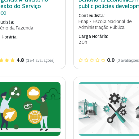
exto do Serviço
public policies develop
ico
Conteudista:
Enap - Escola Nacional de
udista:
Administração Pública
tério da Fazenda
Carga Horária:
 Horária:
20h
4.8
0.0
(154 avaliações)
(0 avaliações