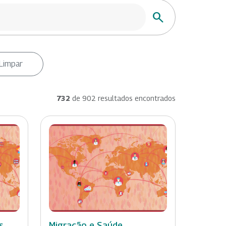
Buscar
Limpar
732
de 902 resultados encontrados
s
Migração e Saúde