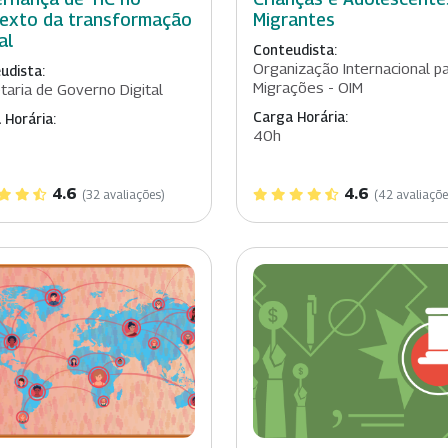
exto da transformação
Migrantes
al
Conteudista:
Organização Internacional p
udista:
Migrações - OIM
taria de Governo Digital
Carga Horária:
 Horária:
40h
4.6
4.6
(32 avaliações)
(42 avaliaçõe