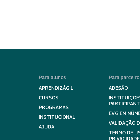
Para alunos
Para parceiro
APRENDIZÁGIL
ADESÃO
CURSOS
INSTITUIÇÕE
PARTICIPAN
PROGRAMAS
EV.G EM NÚM
INSTITUCIONAL
VALIDAÇÃO 
AJUDA
TERMO DE US
PRIVACIDADE