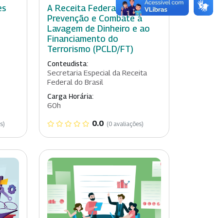
es
A Receita Federal e a
Prevenção e Combate à
Lavagem de Dinheiro e ao
Financiamento do
Terrorismo (PCLD/FT)
Conteudista:
Secretaria Especial da Receita
Federal do Brasil
Carga Horária:
60h
0.0
s)
(0 avaliações)