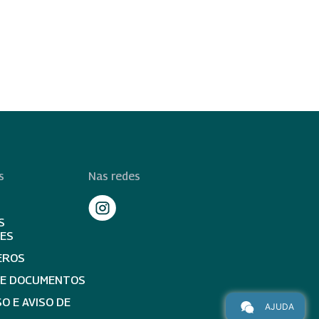
s
Nas redes
S
TES
EROS
DE DOCUMENTOS
O E AVISO DE
AJUDA