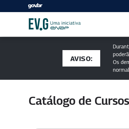
Durant
poderã
AVISO:
Os dem
norma
Catálogo de Curso