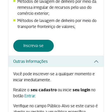
Métodos de lavagem de dinheiro por meio da
remessa irregular de recursos pelo uso do
comércio exterior;
Métodos de lavagem de dinheiro por meio do
transporte fronteiriço de valores;
Inscreva-se
Outras Informações
Você pode inscrever-se a qualquer momento e
iniciar imediatamente.
Realize o
seu cadastro
ou inicie
seu login
no
botão
Entrar
.
Verifique no campo Público-Alvo se este curso é
aberto ou restrito a um público específico.