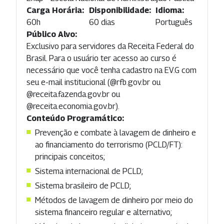
Carga Horária:
Disponibilidade:
Idioma:
60h
60 dias
Português
Público Alvo:
Exclusivo para servidores da Receita Federal do
Brasil. Para o usuário ter acesso ao curso é
necessário que você tenha cadastro na EV.G com
seu e-mail institucional (@rfb.gov.br ou
@receita.fazenda.gov.br ou
@receita.economia.gov.br).
Conteúdo Programático:
Prevenção e combate à lavagem de dinheiro e
ao financiamento do terrorismo (PCLD/FT):
principais conceitos;
Sistema internacional de PCLD;
Sistema brasileiro de PCLD;
Métodos de lavagem de dinheiro por meio do
sistema financeiro regular e alternativo;