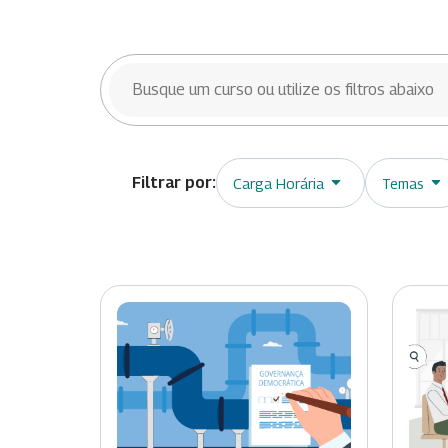
BUSCAR CURSOS
Carga Horária
Temas