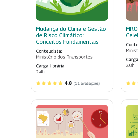
Mudança do Clima e Gestão
MROS
de Risco Climático:
Cele
Conceitos Fundamentais
Conte
Minis
Conteudista:
Ministério dos Transportes
Carga
20h
Carga Horária:
24h
4.8
(11 avaliações)