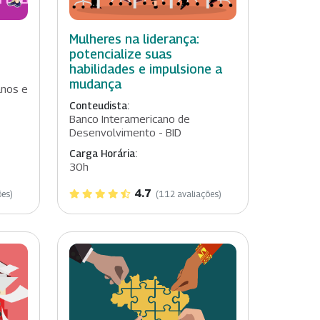
Mulheres na liderança:
potencialize suas
habilidades e impulsione a
mudança
anos e
Conteudista:
Banco Interamericano de
Desenvolvimento - BID
Carga Horária:
30h
4.7
ões)
(112 avaliações)