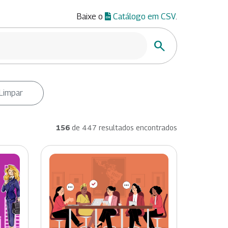
Baixe o
Catálogo em CSV
.
Buscar
Limpar
156
de 447 resultados encontrados