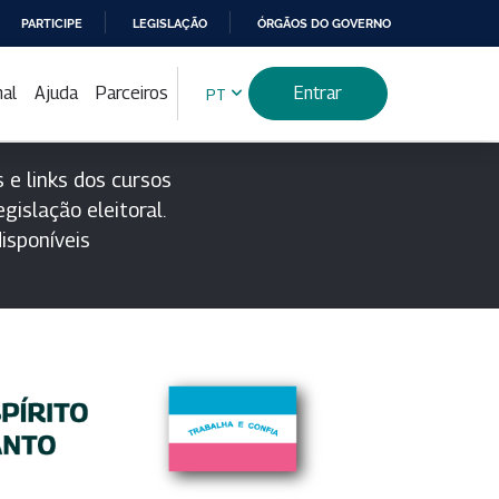
PARTICIPE
LEGISLAÇÃO
ÓRGÃOS DO GOVERNO
nal
Ajuda
Parceiros
Entrar
PT
 e links dos cursos
gislação eleitoral.
isponíveis