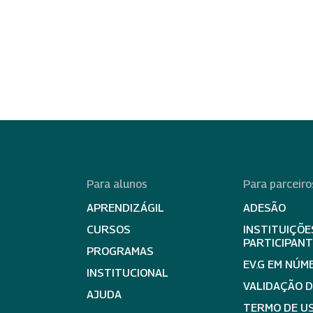
Para alunos
Para parceiro
APRENDIZÁGIL
ADESÃO
CURSOS
INSTITUIÇÕE
PARTICIPAN
PROGRAMAS
EV.G EM NÚM
INSTITUCIONAL
VALIDAÇÃO 
AJUDA
TERMO DE US