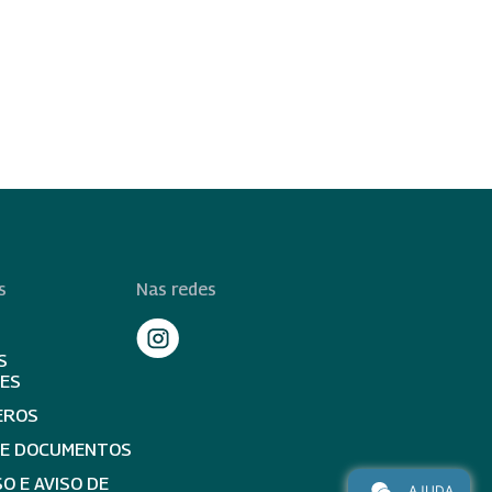
s
Nas redes
S
TES
EROS
DE DOCUMENTOS
O E AVISO DE
AJUDA