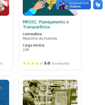
MROSC: Planejamento e
Transparência
Conteudista:
Ministério da Fazenda
Carga Horária:
20h
5.0
s)
(8 avaliações)