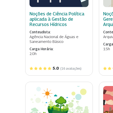
Noções de Ciência Política
Noçõ
aplicada à Gestão de
Gere
Recursos Hídricos
Arqu
Conteudista:
Conte
Agência Nacional de Águas e
Arqui
Saneamento Básico
Carga
15h
Carga Horária:
20h
5.0
(16 avaliações)