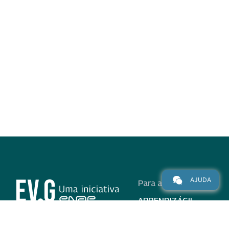
AJUDA
Para alunos
APRENDIZÁGIL
CURSOS