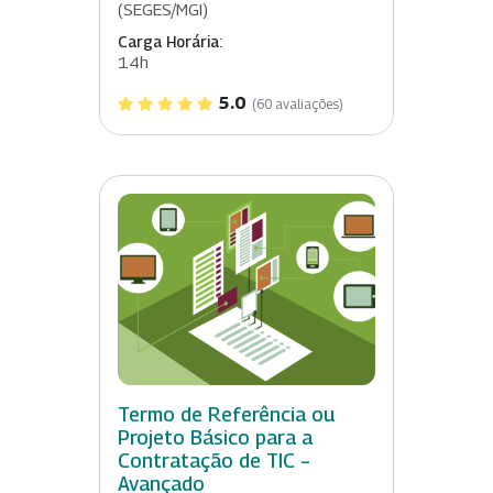
(SEGES/MGI)
Carga Horária:
14h
5.0
(60 avaliações)
Termo de Referência ou
Projeto Básico para a
Contratação de TIC –
Avançado