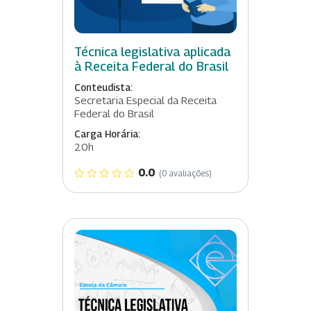
Técnica legislativa aplicada
à Receita Federal do Brasil
Conteudista:
Secretaria Especial da Receita
Federal do Brasil
Carga Horária:
20h
0.0
(0 avaliações)