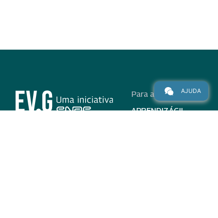
AJUDA
Para alunos
APRENDIZÁGIL
CURSOS
PROGRAMAS
INSTITUCIONAL
AJUDA
Para parceiros
Nas redes
ADESÃO
INSTITUIÇÕES