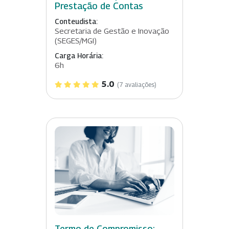
Prestação de Contas
Conteudista:
Secretaria de Gestão e Inovação
(SEGES/MGI)
Carga Horária:
6h
5.0
(7 avaliações)
Termo de Compromisso: